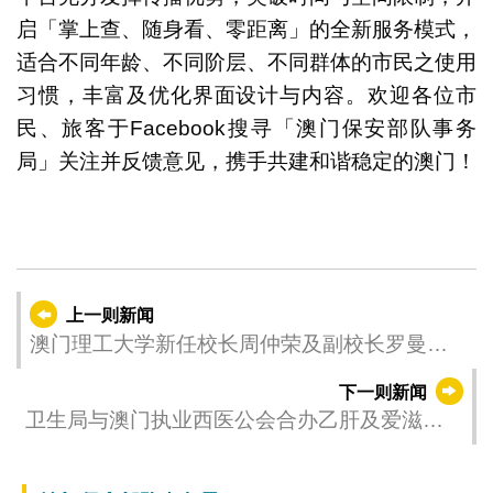
启「掌上查、随身看、零距离」的全新服务模式，
适合不同年龄、不同阶层、不同群体的市民之使用
习惯，丰富及优化界面设计与内容。欢迎各位市
民、旅客于Facebook搜寻「澳门保安部队事务
局」关注并反馈意见，携手共建和谐稳定的澳门！
上一则新闻
澳门理工大学新任校长周仲荣及副校长罗曼仪
宣誓就任
下一则新闻
卫生局与澳门执业西医公会合办乙肝及爱滋病
快速新的測試工作坊 致力提升本澳医生专业技
术及社区筛检能力