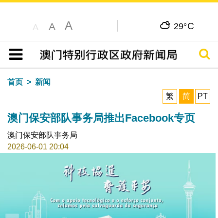
A
C
A
29°
A
搜寻
目录
首页
新闻
繁
简
PT
澳门保安部队事务局推出Facebook专页
澳门保安部队事务局
2026-06-01 20:04