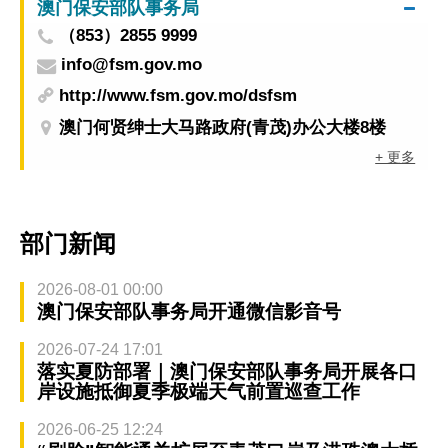
澳门保安部队事务局
（853）2855 9999
info@fsm.gov.mo
http://www.fsm.gov.mo/dsfsm
澳门何贤绅士大马路政府(青茂)办公大楼8楼
+ 更多
部门新闻
2026-08-01 00:00
澳门保安部队事务局开通微信影音号
2026-07-24 17:01
落实夏防部署｜澳门保安部队事务局开展各口
岸设施抵御夏季极端天气前置巡查工作
2026-06-25 12:24