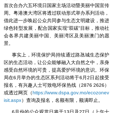
首次合办六五环境日国家主场活动暨美丽中国宣传
周。粤港澳大湾区将透过联动形式举办系列活动，
借此进一步唤起公众共同参与生态文明建设，推进
绿色转型发展，配合国家实现“双碳”目标，推动社
会各界共建美丽中国、美丽湾区及美丽澳门的愿
景。
事实上，环境保护局持续通过路氹城生态保护
区的生态活动，让公众能够融入大自然之中，亲身
感受自然环境的可贵，提高爱护环境的意识。环保
局在6月举办的生态区系列活动将于6月2日起接受
报名，有兴趣人士可致电环保热线（2876 2626）
或透过网页（
https://www.dspa.gov.mo/ecozonev
isit.aspx
）查询及报名，名额有限，额满即止。
6月份的公众观赏日将于13日及27日（上午十