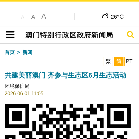
A
C
A
26°
A
搜寻
目录
首页
新闻
繁
简
PT
共建美丽澳门 齐参与生态区6月生态活动
环境保护局
2026-06-01 11:05