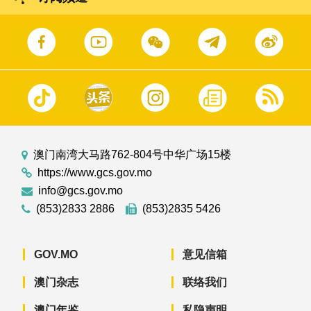
澳门南湾大马路762-804号中华广场15楼
https://www.gcs.gov.mo
info@gcs.gov.mo
(853)2833 2886
(853)2835 5426
GOV.MO
意见信箱
澳门杂志
联络我们
澳门年鉴
私隐声明