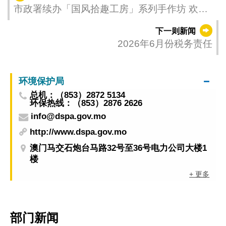
市政署续办「国风拾趣工房」系列手作坊 欢迎
市民报名参加
下一则新闻
2026年6月份税务责任
环境保护局
总机：（853）2872 5134
环保热线：（853）2876 2626
info@dspa.gov.mo
http://www.dspa.gov.mo
澳门马交石炮台马路32号至36号电力公司大楼1
楼
+ 更多
部门新闻