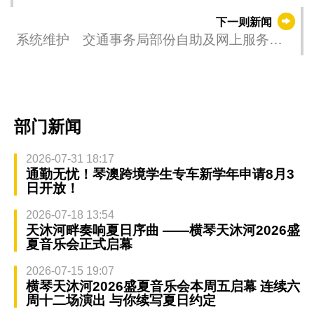
会员大会2026
下一则新闻
系统维护 交通事务局部份自助及网上服务短
暂受影响
部门新闻
2026-07-31 18:17
通勤无忧！琴澳跨境学生专车新学年申请8月3
日开放！
2026-07-18 13:54
天沐河畔奏响夏日序曲 ——横琴天沐河2026盛
夏音乐会正式启幕
2026-07-15 19:07
横琴天沐河2026盛夏音乐会本周五启幕 连续六
周十二场演出 与你续写夏日约定