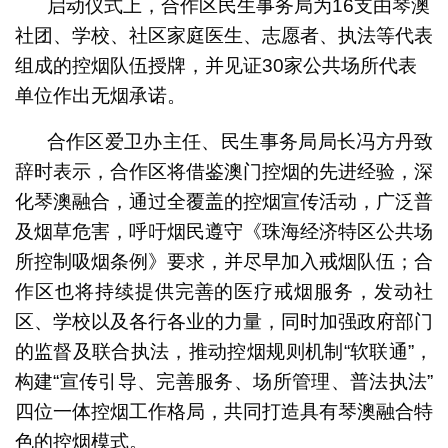
启动仪式上，合作区民生事务局为16支由琴澳
社团、学校、社区家庭医生、志愿者、执法等代表
组成的控烟队伍授牌，并见证30家公共场所代表
单位作出无烟承诺。
合作区爱卫办主任、民生事务局局长冯方丹致
辞时表示，合作区将借鉴澳门控烟的先进经验，深
化琴澳融合，通过全覆盖的控烟宣传活动，广泛普
及烟草危害，呼吁烟民遵守《珠海经济特区公共场
所控制吸烟条例》要求，并尽早加入戒烟队伍；合
作区也将持续提供完善的医疗戒烟服务，发动社
区、学校以及各行各业的力量，同时加强政府部门
的监督及联合执法，推动控烟规则机制“软联通”，
构建“宣传引导、完善服务、场所管理、普法执法”
四位一体控烟工作格局，共同打造具有琴澳融合特
色的控烟模式。