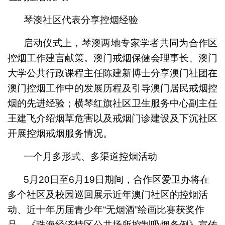
琴澳社区代表分享控烟经验
启动仪式上，琴澳两地专家学者共同为合作区
控烟工作建言献策。澳门戒烟保健会理事长、澳门
大学公共行政课程主任陈建新博士分享澳门社团在
澳门控烟工作中的发展历程及引导澳门居民戒烟控
烟的先进经验；横琴红旗社区卫生服务中心副主任
王建飞介绍烟草危害以及戒烟门诊建设及下沉社区
开展控烟戒烟服务情况。
一个月多形式、多渠道控烟活动
5月20日至6月19日期间，合作区爱卫办将在
多个社区及校园巡回展示近年澳门社区的控烟活
动、近十年历届青少年“无烟酒”绘画比赛获奖作
品、《珠海经济特区公共场所控制吸烟条例》宣传