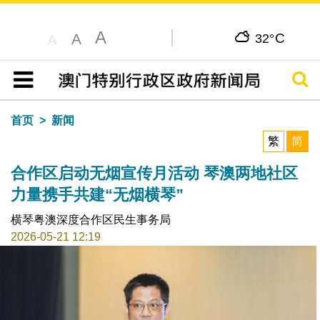
A
C
A
32°
A
搜寻
目录
首页
新闻
繁
简
合作区启动无烟宣传月活动 琴澳两地社区
力量携手共建“无烟横琴”
横琴粤澳深度合作区民生事务局
2026-05-21 12:19