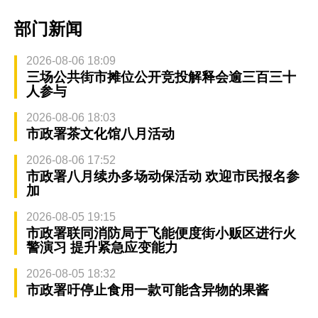
部门新闻
2026-08-06 18:09
三场公共街市摊位公开竞投解释会逾三百三十
人参与
2026-08-06 18:03
市政署茶文化馆八月活动
2026-08-06 17:52
市政署八月续办多场动保活动 欢迎市民报名参
加
2026-08-05 19:15
市政署联同消防局于飞能便度街小贩区进行火
警演习 提升紧急应变能力
2026-08-05 18:32
市政署吁停止食用一款可能含异物的果酱