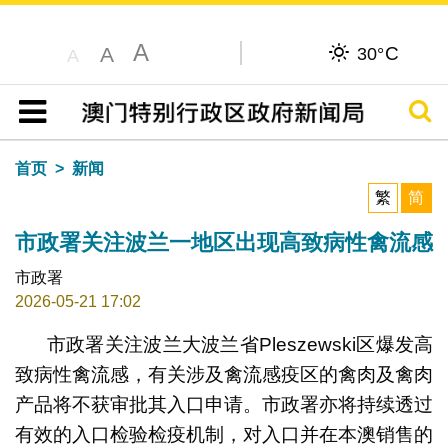
A
C
A
30°
A
搜寻
目录
首页
新闻
繁
简
市政署关注波兰一地区出现高致病性禽流感
市政署
2026-05-21 17:02
市政署关注波兰大波兰省Pleszewski区爆发高
致病性禽流感，有关涉及禽流感疫区的禽肉及禽肉
产品将不获审批其入口申请。市政署亦将持续透过
有效的入口检验检疫机制，对入口并在本澳销售的