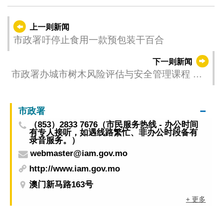
上一则新闻
市政署吁停止食用一款预包装干百合
下一则新闻
市政署办城市树木风险评估与安全管理课程 提
升业界应对树木安全风险能力
市政署
（853）2833 7676（市民服务热线 - 办公时间
有专人接听，如遇线路繁忙、非办公时段备有
录音服务。）
webmaster@iam.gov.mo
http://www.iam.gov.mo
澳门新马路163号
+ 更多