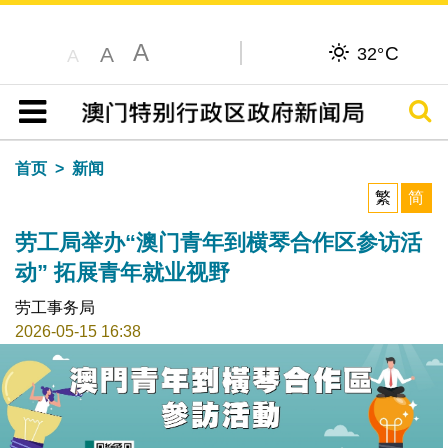
A
C
A
32°
A
搜寻
目录
首页
新闻
繁
简
劳工局举办“澳门青年到横琴合作区参访活
动” 拓展青年就业视野
劳工事务局
2026-05-15 16:38