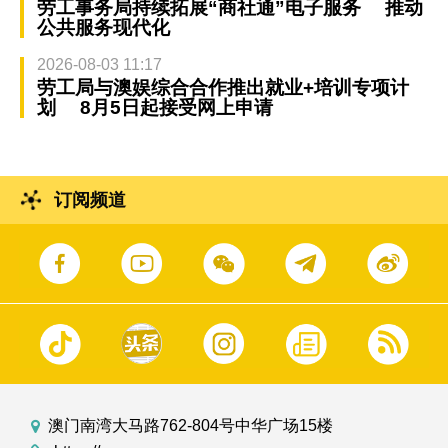
劳工事务局持续拓展“商社通”电子服务 推动
公共服务现代化
2026-08-03 11:17
劳工局与澳娱综合合作推出就业+培训专项计
划 8月5日起接受网上申请
订阅频道
澳门南湾大马路762-804号中华广场15楼