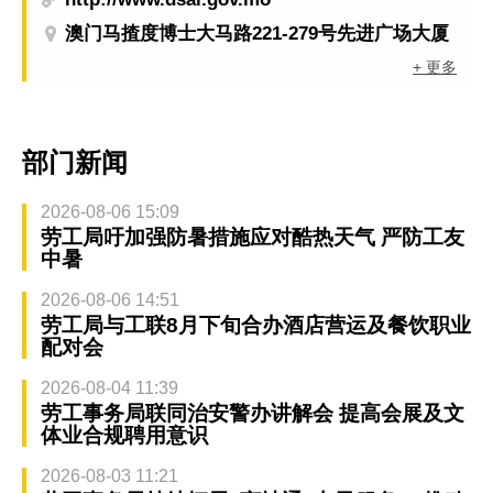
澳门马揸度博士大马路221-279号先进广场大厦
+ 更多
部门新闻
2026-08-06 15:09
劳工局吁加强防暑措施应对酷热天气 严防工友
中暑
2026-08-06 14:51
劳工局与工联8月下旬合办酒店营运及餐饮职业
配对会
2026-08-04 11:39
劳工事务局联同治安警办讲解会 提高会展及文
体业合规聘用意识
2026-08-03 11:21