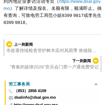
到内地企业参访活动专页（
https://www.dsal.gov.
mo
）了解详情及报名。名额有限，额满即止。倘
有查询，可致电劳工局范小姐8399 9817或李先生
8399 9818。
上一则新闻
市政署持续检查管护树木应对风雨季 将移除多
株具安全隐患危树
下一则新闻
“青春的旋律2026”音乐会门票一户通免费登记
劳工事务局
（853）2856 4109
dsalinfo@dsal.gov.mo
http://www.dsal.gov.mo