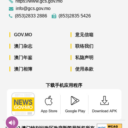
https://www.gcs.gov.mo
info@gcs.gov.mo
(853)2833 2886
(853)2835 5426
GOV.MO
意见信箱
澳门杂志
联络我们
澳门年鉴
私隐声明
澳门相簿
使用条款
下载手机应用程序
澳门政府新闻 APP - App Store 下载
澳门政府新闻 APP - Googl
澳门政府新闻 