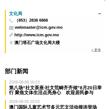
能学校人员掌握灭蚊实务技巧
文化局
（853）2836 6866
webmaster@icm.gov.mo
http://www.icm.gov.mo
澳门塔石广场文化局大楼
+ 更多
部门新闻
2026-08-06 10:23
第八场“社文茶座‧社文范畴齐齐倾”8月20日举
行 聚焦文体生活点亮身心 欢迎居民参与
2026-08-05 20:53
澳门国际儿童艺术节多元艺文活动接连登场