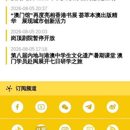
2026-08-05 20:37
“澳门馆”再度亮相香港书展 荟萃本澳出版精
华 展现城市创新活力
2026-08-05 20:03
岗顶剧院暂停开放
2026-08-05 17:18
第八届内地与港澳中学生文化遗产暑期课堂 澳
门学员赴闽展开七日研学之旅
订阅频道