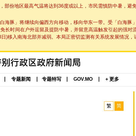
部份地区最高气温将达到36度或以上，市民需慎防中暑，避免在烈
白海豚」将继续向偏西方向移动，移向华东一带。受「白海豚
避免长时间在户外逗留及提防中暑，并留意高温触发引起的强对
8日)移入南海北部并减弱。本局正密切监测有关系统发展情况，请市
专题新闻
专题特写
GOV.MO
+ 更多
繁
简