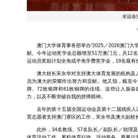
全运会
澳门大学体育事务部举办“2025／2026澳
献。今年运动奖学金总额增至51万澳门元，共12
运动员奖励计划全免或半免学费奖学金，19名最有
澳大校长宋永华对支持澳大体育发展的机构及
员为澳大的荣耀作出努力和贡献。他又指，截至今年4
牌、72枚银牌和61枚铜牌的佳绩。这些让人振
力，以及不断突破自我的拼搏精神。
去年的第十五届全国运动会及第十二届残疾人
育志愿者支持澳门赛区的工作，宋永华及澳大副校
此外，34名教练、57名队长／副队长／助理
体育活动工作，累积体育行政、活动筹备、赛事运营