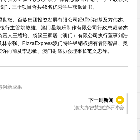
划”，三个项目合共46名优秀学生获颁证书。
梁世权、百龄集团投资发展有限公司经理邓绍基及方伟杰、
银行主管姚敦雄、澳门星娱乐制作有限公司行政总裁老杰
负责人王戆培、袋鼠王家居（澳门）有限公司执行董事刘浩
强、PizzaExpress澳门特许经销权拥有者陈智昌、奥
代表许向前及李思敏、澳门射箭协会理事长范文忠等。
与创新成果
下一则新闻
澳大办智慧旅游研讨会