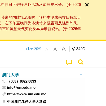
日下进行户外活动及多补充水分。 (于 2026
」带来的内陆气流影响，预料本澳未来数日持续天
流，在下午至晚间为本澳带来强雷雨及强烈阵风。
民留意天气变化及本局最新资讯。(于 2026年
A
A
跳至内容
34°
C
A
澳门大学
（853）8822 8833
info@um.edu.mo
https://www.um.edu.mo
中国澳门氹仔大学大马路