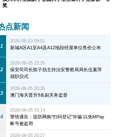
奖
热点新闻
2026-08-03 09:01
1
新城A区A1至A4及A12地段经屋单位售价公布
2026-08-05 22:25
2
保安司司长陈子劲主持治安警察局局长伍素萍
就职仪式
2026-08-05 20:35
3
澳门海关晋升9名副关务监督
2026-08-05 15:14
4
警情通告：提防网购“扫码登记”诈骗 以免MPay
帐号被盗用
2026-08-05 20:27