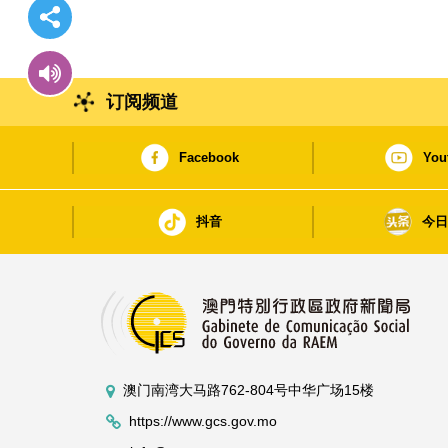
订阅频道
Facebook
You
抖音
今
澳门南湾大马路762-804号中华广场15楼
https://www.gcs.gov.mo