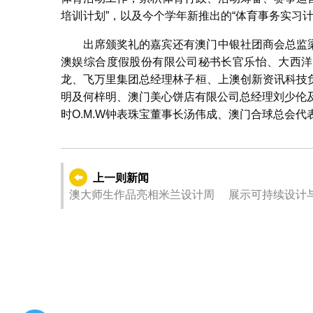
培训计划”，以及今个学年新推出的“体育事务实习计
出席颁奖礼的嘉宾还有澳门中银社团商会总监
澳娱综合度假股份有限公司秘书长官乐怡、大西洋
龙、飞万里集团总经理林子桓、上澳创新资讯科技
明及何梓明、澳门美心饼店有限公司总经理刘少伦及林永
时O.M.W钟表珠宝董事长汤伟成、澳门合球总会
上一则新闻
澳大师生作品亮相米兰设计周 展示可持续设计