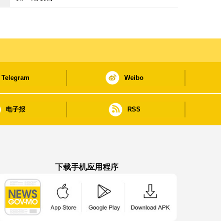
Telegram
Weibo
电子报
RSS
下载手机应用程序
澳门政府新闻 APP - App Store 下载
澳门政府新闻 APP - Google Pla
澳门政府新闻 APP -