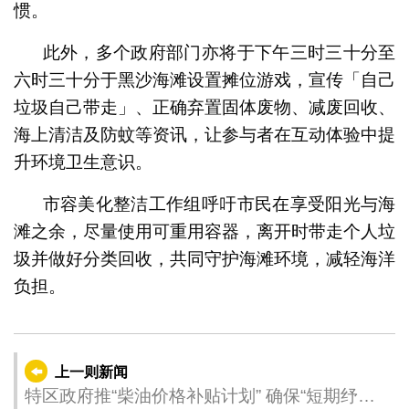
惯。
此外，多个政府部门亦将于下午三时三十分至
六时三十分于黑沙海滩设置摊位游戏，宣传「自己
垃圾自己带走」、正确弃置固体废物、减废回收、
海上清洁及防蚊等资讯，让参与者在互动体验中提
升环境卫生意识。
市容美化整洁工作组呼吁市民在享受阳光与海
滩之余，尽量使用可重用容器，离开时带走个人垃
圾并做好分类回收，共同守护海滩环境，减轻海洋
负担。
上一则新闻
特区政府推“柴油价格补贴计划” 确保“短期纾