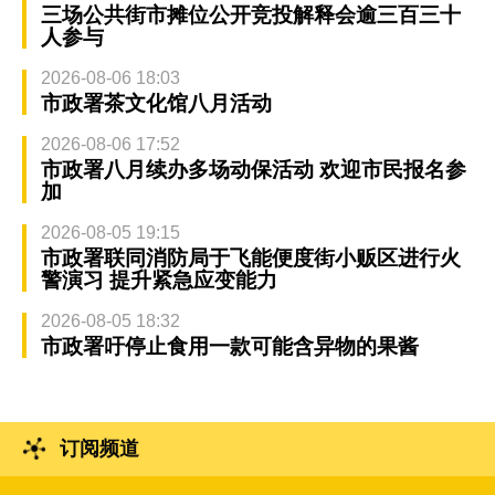
三场公共街市摊位公开竞投解释会逾三百三十
人参与
2026-08-06 18:03
市政署茶文化馆八月活动
2026-08-06 17:52
市政署八月续办多场动保活动 欢迎市民报名参
加
2026-08-05 19:15
市政署联同消防局于飞能便度街小贩区进行火
警演习 提升紧急应变能力
2026-08-05 18:32
市政署吁停止食用一款可能含异物的果酱
订阅频道