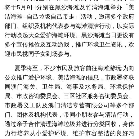
将于5月9日分别在黑沙海滩及竹湾海滩举办「美
洁海滩─自己垃圾自己带走」活动，邀请多个政府
部门、组织及机构代表参与海滩清洁行动，以实际
行动唤起大众爱护海滩环境。黑沙海滩当日更设有
多个宣传摊位及互动游戏，推广环境卫生资讯，欢
迎市民携同子女到场参与。
夏季将至，不少市民及旅客前往海滩游玩;为向
公众推广爱护环境、美洁海滩的信息，市政署将联
同澳门海关、卫生局、海事及水务局、环境保护
局、市政咨询委员会、三区社区服务咨询委员会、
市政署义工队及澳门清洁专营有限公司等多个部
门、团体及机构代表，带同小朋友参与清洁行动，
透过亲子合作清理海滩垃圾并进行分类回收，身体
力行培养从小爱护环境、维护市容整洁的良好习