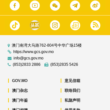
澳门南湾大马路762-804号中华广场15楼
https://www.gcs.gov.mo
info@gcs.gov.mo
(853)2833 2886
(853)2835 5426
GOV.MO
意见信箱
澳门杂志
联络我们
澳门年鉴
私隐声明