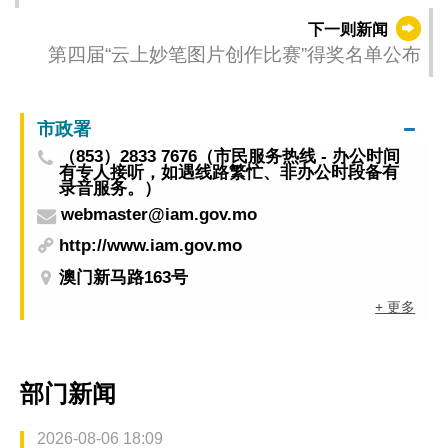
困、稳定物价、保障民生”
下一则新闻
第四届“云上妙笔图片创作比赛”得奖名单公布
市政署
（853）2833 7676（市民服务热线 - 办公时间
有专人接听，如遇线路繁忙、非办公时段备有
录音服务。）
webmaster@iam.gov.mo
http://www.iam.gov.mo
澳门新马路163号
+ 更多
部门新闻
2026-08-06 18:09