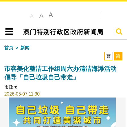
A
A
A
搜寻
目录
首页
新闻
繁
简
市容美化整洁工作组周六办清洁海滩活动
倡导「自己垃圾自己带走」
市政署
2026-05-07 11:30