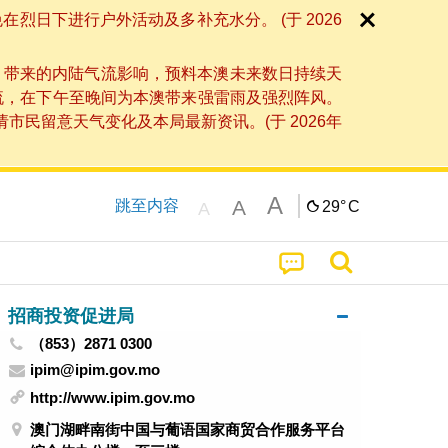
日下进行户外活动及多补充水分。 (于 2026
」带来的内陆气流影响，预料本澳未来数日持续天
流，在下午至晚间为本澳带来强雷雨及强烈阵风。
民留意天气变化及本局最新资讯。(于 2026年
A
A
跳至内容
29°
C
A
招商投资促进局
（853）2871 0300
ipim@ipim.gov.mo
http://www.ipim.gov.mo
澳门湖畔南街中国与葡语国家商贸合作服务平台