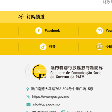
财政
订阅频道
Facebook
You
抖音
今
澳门南湾大马路762-804号中华广场15楼
https://www.gcs.gov.mo
info@gcs.gov.mo