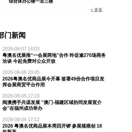
综合体办公楼一至三楼
+ 更多
部门新闻
2026-08-07 14:03
粤澳名优展推“一会展两地”合作 昨促逾270场商务
洽谈 今起免费对公众开放
2026-08-06 20:45
2026粤澳名优商品展今开幕 签署49份合作项目发
挥会展商贸平台作用
2026-08-05 17:23
闽澳携手共谋发展 “澳门-福建区域协同发展宣介
会”在福州成功举办
2026-08-04 17:12
2026 粤澳名优商品展本周四开锣 参展规模创 18
年新高