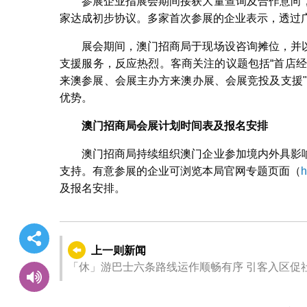
参展企业指展会期间接获大量查询及合作意向
家达成初步协议。多家首次参展的企业表示，透过
展会期间，澳门招商局于现场设咨询摊位，并
支援服务，反应热烈。客商关注的议题包括“首店
来澳参展、会展主办方来澳办展、会展竞投及支援
优势。
澳门招商局会展计划时间表及报名安排
澳门招商局持续组织澳门企业参加境内外具影
支持。有意参展的企业可浏览本局官网专题页面（
h
及报名安排。
上一则新闻
「休」游巴士六条路线运作顺畅有序 引客入区促