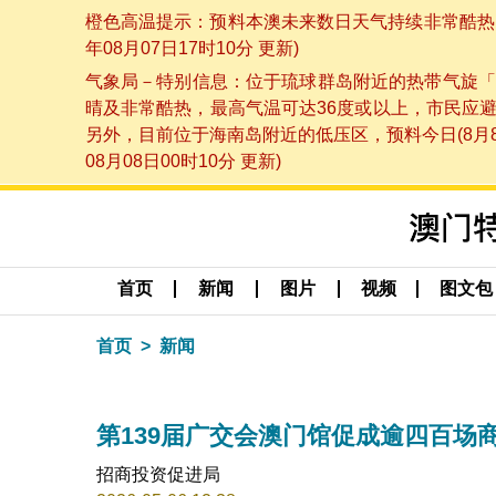
橙色高温提示：预料本澳未来数日天气持续非常酷热，
年08月07日17时10分 更新)
气象局－特别信息：位于琉球群岛附近的热带气旋「
晴及非常酷热，最高气温可达36度或以上，市民应
另外，目前位于海南岛附近的低压区，预料今日(8月
08月08日00时10分 更新)
首页
新闻
图片
视频
图文包
首页
新闻
第139届广交会澳门馆促成逾四百场
招商投资促进局