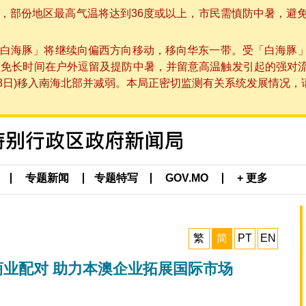
部份地区最高气温将达到36度或以上，市民需慎防中暑，避免在烈
白海豚」将继续向偏西方向移动，移向华东一带。受「白海豚
避免长时间在户外逗留及提防中暑，并留意高温触发引起的强对
8日)移入南海北部并减弱。本局正密切监测有关系统发展情况，请市
专题新闻
专题特写
GOV.MO
+ 更多
繁
简
PT
EN
商业配对 助力本澳企业拓展国际市场