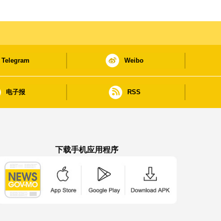
Telegram
Weibo
电子报
RSS
下载手机应用程序
澳门政府新闻 APP - App Store 下载
澳门政府新闻 APP - Google Pla
澳门政府新闻 APP -