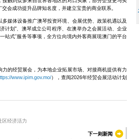
，接触到众多来自世界各地区的对口买家，部分企业更与买
广交会成功提升品牌知名度，并建立宝贵的商业联系。
以多媒体设备推广澳琴投资环境、会展优势、政策机遇以及
经济计划”、澳琴成立公司程序、在澳举办之会展活动、企业
"一站式"服务等事项，全方位向境内外客商展现澳门的平台
响力的经贸展会，为本地企业拓展市场、对接商机提供有力
ttps://www.ipim.gov.mo/
），查阅2026年经贸会展活动计划
社区经济活力
下一则新闻