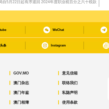
局自5月22日起有序退回 2024年度职业税百分之六十税款
tube
WeChat
日头条
Instagram
GOV.MO
意见信箱
澳门杂志
联络我们
澳门年鉴
私隐声明
澳门相簿
使用条款