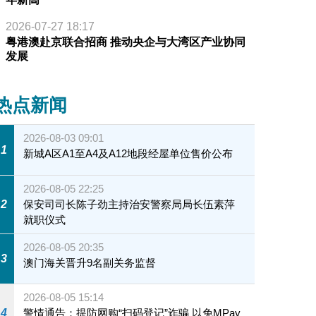
2026-07-27 18:17
粤港澳赴京联合招商 推动央企与大湾区产业协同
发展
热点新闻
2026-08-03 09:01
1
新城A区A1至A4及A12地段经屋单位售价公布
2026-08-05 22:25
2
保安司司长陈子劲主持治安警察局局长伍素萍
就职仪式
2026-08-05 20:35
3
澳门海关晋升9名副关务监督
2026-08-05 15:14
4
警情通告：提防网购“扫码登记”诈骗 以免MPay