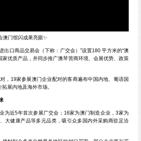
交会澳门馆闪成果亮眼✨
进出口商品交易会（下称：广交会）”设置180 平方米的“澳
语国家优质产品，并同步推广澳琴营商环境、会展优势、政策
业配对，19家参展澳门企业配对的客商遍布中国内地、葡语国
企拓展内地及海外市场。
睐
业为近5年首次参展广交会；16家为澳门制造企业，3家为
、大健康产品等多元品类，吸引众多国内外采购商驻足洽
。