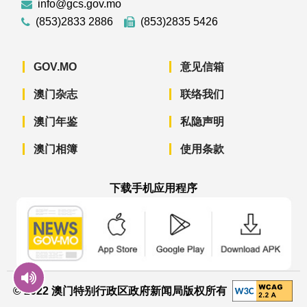
info@gcs.gov.mo
(853)2833 2886
(853)2835 5426
GOV.MO
意见信箱
澳门杂志
联络我们
澳门年鉴
私隐声明
澳门相簿
使用条款
下载手机应用程序
澳门政府新闻 APP - App Store 下载
澳门政府新闻 APP - Googl
澳门政府新闻 
© 2022 澳门特别行政区政府新闻局版权所有