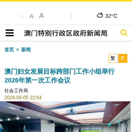
A
C
A
32°
A
搜寻
目录
首页
新闻
繁
简
澳门妇女发展目标跨部门工作小组举行
2026年第一次工作会议
社会工作局
2026-05-05 22:54