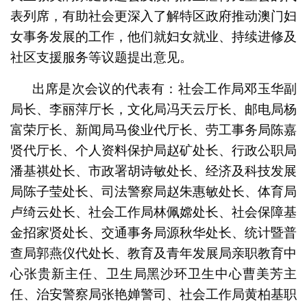
表列席，有助社会更深入了解特区政府推动澳门妇
女事务发展的工作，他们就妇女就业、持续进修及
社区支援服务等议题提出意见。
出席是次会议的代表有：社会工作局邓玉华副
局长、李丽萍厅长，文化局冯天云厅长、邮电局杨
富荣厅长、新闻局马俊业代厅长、劳工事务局陈嘉
贤代厅长、个人资料保护局赵矿处长、行政公职局
潘基祺处长、市政署胡诗敏处长、经济及科技发展
局陈子莹处长、司法警察局赵朱惠敏处长、体育局
卢绮云处长、社会工作局林佩嫦处长、社会保障基
金招家贤处长、交通事务局源秋华处长、统计暨普
查局郭燕仪代处长、教育及青年发展局亲职教育中
心张贵新主任、卫生局黑沙环卫生中心曹美芳主
任、治安警察局张艳婵警司、社会工作局黄柏基职