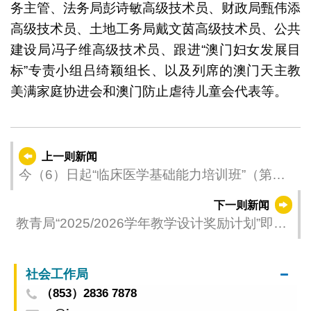
务主管、法务局彭诗敏高级技术员、财政局甄伟添
高级技术员、土地工务局戴文茵高级技术员、公共
建设局冯子维高级技术员、跟进“澳门妇女发展目
标”专责小组吕绮颖组长、以及列席的澳门天主教
美满家庭协进会和澳门防止虐待儿童会代表等。
上一则新闻
今（6）日起“临床医学基础能力培训班”（第二
期）接受报名
下一则新闻
教青局“2025/2026学年教学设计奖励计划”即日
起接受报名
社会工作局
（853）2836 7878