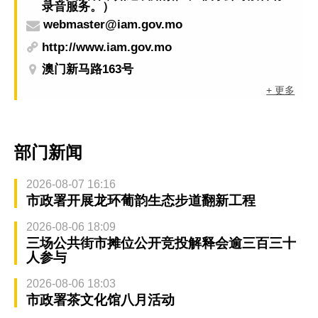
录音服务。）
webmaster@iam.gov.mo
http://www.iam.gov.mo
澳门新马路163号
+ 更多
部门新闻
2026-08-07 16:16
市政署开展龙环葡韵生态步道翻新工程
2026-08-06 18:09
三场公共街市摊位公开竞投解释会逾三百三十
人参与
2026-08-06 18:03
市政署茶文化馆八月活动