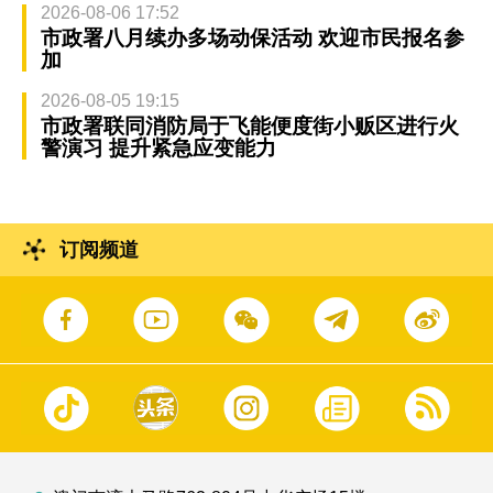
2026-08-06 17:52
市政署八月续办多场动保活动 欢迎市民报名参
加
2026-08-05 19:15
市政署联同消防局于飞能便度街小贩区进行火
警演习 提升紧急应变能力
订阅频道