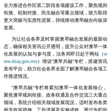
全力推进合作区第二阶段各项建设工作，聚焦规则
衔接、机制对接、民生融合等重点领域，致力取得
更大突破与实质性进展，持续推动澳琴融合向纵深
发展。
为让社会各界及时掌握澳琴融合发展的最新动
态，确保相关资讯公开透明，提升公众对澳琴一体
化发展的认知与参与度，法务局即日起于网站（
w
ww.dsaj.gov.mo
）增设“澳琴共融”专栏，搭建资讯
发布平台，助力社会各界全面了解澳琴融合各项工
作推进情况。
“澳琴共融”专栏将紧扣澳琴一体化发展核心，
聚焦澳琴规则衔接、政务联通及合作交流三大重点
领域，系统介绍相关领域发展现况，适时发布各类
相关政策措施、工作进展及实施成效。透过专栏的