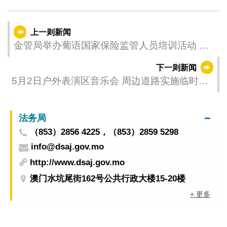
上一则新闻
金管局举办葡语国家保险监管人员培训活动 发
挥中葡金融服务平台作用
下一则新闻
5月2日户外表演区音乐会 周边道路实施临时交
通措施
法务局
（853）2856 4225，（853）2859 5298
info@dsaj.gov.mo
http://www.dsaj.gov.mo
澳门水坑尾街162号公共行政大楼15-20楼
+ 更多