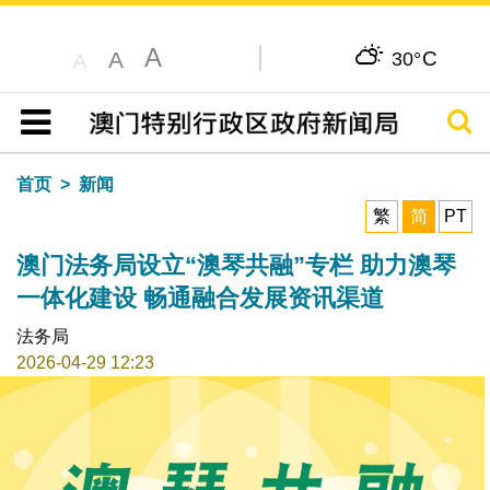
A
C
A
30°
A
搜寻
目录
首页
新闻
繁
简
PT
澳门法务局设立“澳琴共融”专栏 助力澳琴
一体化建设 畅通融合发展资讯渠道
法务局
2026-04-29 12:23