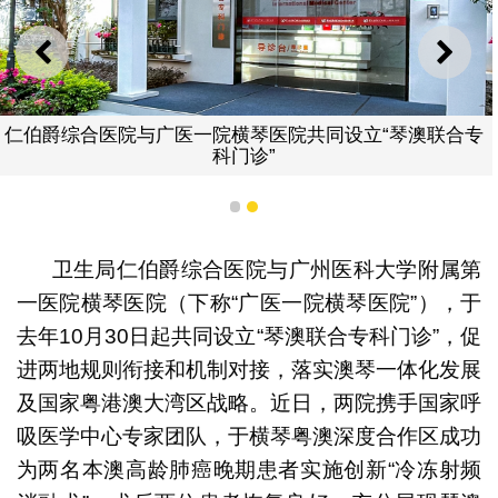
上一则
下一
仁伯爵综合医院与广医一院横琴医院共同设立“琴澳联合专
科门诊”
1
2
卫生局仁伯爵综合医院与广州医科大学附属第
一医院横琴医院（下称“广医一院横琴医院”），于
去年10月30日起共同设立“琴澳联合专科门诊”，促
进两地规则衔接和机制对接，落实澳琴一体化发展
及国家粤港澳大湾区战略。近日，两院携手国家呼
吸医学中心专家团队，于横琴粤澳深度合作区成功
为两名本澳高龄肺癌晚期患者实施创新“冷冻射频