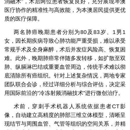
消融术”，术后两位患者恢复良好，充分展现琴澳
医疗协作的精准性与高效能，为本澳居民提供更优
质的医疗保障。
两名肺癌晚期患者分别为80及83岁、1男1
女，因长期疾病导致心肺功能严重受损，难以承受
常规手术及全身麻醉，术后并发症风险高、恢复困
难。此外，晚期肺癌常伴随多发转移，如扩散至双
肺、纵膈淋巴结或重要血管周边，传统手术难以彻
底清除所有癌组织。针对上述复杂情况，两地专家
团队联合会诊，经过详细分析与综合评估，决定采
用国际前沿的“冷冻射频消融技术”进行微创治疗。
术前，穿刺手术机器人系统依据患者CT影
像，自动建立高精度的肺部三维立体模型，清晰呈
现结节与周围血管、气管等组织的空间关系，并精