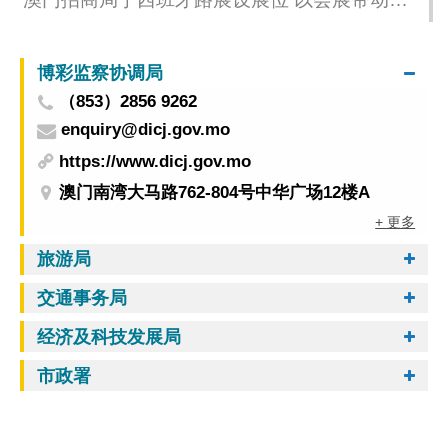
西经贸合作与投资
博彩监察协调局
（853）2856 9262
enquiry@dicj.gov.mo
https://www.dicj.gov.mo
澳门南湾大马路762-804号中华广场12楼A
+ 更多
旅游局
交通事务局
经济及科技发展局
市政署