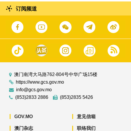
订阅频道
澳门南湾大马路762-804号中华广场15楼
https://www.gcs.gov.mo
info@gcs.gov.mo
(853)2833 2886
(853)2835 5426
GOV.MO
意见信箱
澳门杂志
联络我们