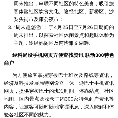
周末推出，串联不同社区的特色美食，吸引旅
客体验社区饮食文化。途经北区、新桥区、沙
梨头街市及康公夜市；
“周末趣悠游”：于4月25日至7月26日期间的
周末推出，以探索社区休闲景点和趣味体验为
主题，途经妈阁区及南湾雅文湖畔。
经科局设手机网页方便查找资讯
联动
300
特色
商户
为方便旅客掌握穿梭巴士班次及路线等资讯，
经济及科技发展局特别设立「休」游巴士手机资讯
网页，提供穿梭巴士的班次时间、停靠站点、社区
地图、区内景点及收录了约300家特色商户资讯等
内容，让旅客可随时随地掌握讯息，深入瞭解和体
验各社区不同的魅力。