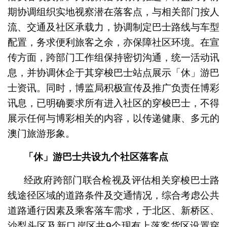
期协调组织实地视察潜在落客点，与相关部门按人
流、交通及社区承载力，协调制定巴士路线与车型
配置，务求便利旅客之余，亦保障社区环境。在宣
传方面，跨部门工作组保持密切沟通，统一活动讯
息，并协调休企于其穿梭巴士站点展示「休」游巴
士资讯。同时，博监局积极宣传及推广负责任博彩
讯息，已明确要求所有进入社区的穿梭巴士，不得
展示任何与博彩相关的内容，以传递健康、多元的
澳门旅游形象。
「休」游巴士共设九个社区落客点
经政府跨部门联合检视及评估相关穿梭巴士路
线途径区域的道路条件及交通情况，综合考虑公共
道路通行因素及乘客落车需求，于北区、新桥区、
沙梨头区及新口岸区共9个现有上落客货区设置穿