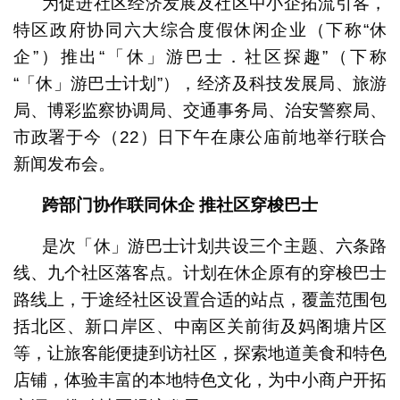
为促进社区经济发展及社区中小企拓流引客，
特区政府协同六大综合度假休闲企业（下称“休
企”）推出“「休」游巴士．社区探趣”（下称
“「休」游巴士计划”），经济及科技发展局、旅游
局、博彩监察协调局、交通事务局、治安警察局、
市政署于今（22）日下午在康公庙前地举行联合
新闻发布会。
政府跨部门代表举行「休」游巴士联合发布会
跨部门协作联同休企
推社区穿梭巴士
是次「休」游巴士计划共设三个主题、六条路
线、九个社区落客点。计划在休企原有的穿梭巴士
路线上，于途经社区设置合适的站点，覆盖范围包
括北区、新口岸区、中南区关前街及妈阁塘片区
等，让旅客能便捷到访社区，探索地道美食和特色
店铺，体验丰富的本地特色文化，为中小商户开拓