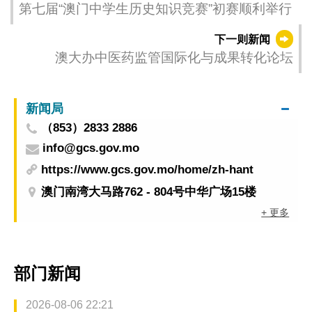
第七届“澳门中学生历史知识竞赛”初赛顺利举行
下一则新闻
澳大办中医药监管国际化与成果转化论坛
新闻局
（853）2833 2886
info@gcs.gov.mo
https://www.gcs.gov.mo/home/zh-hant
澳门南湾大马路762 - 804号中华广场15楼
+ 更多
部门新闻
2026-08-06 22:21