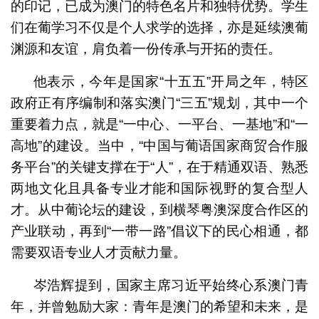
的印记，已成为澳门的特色名片和独特优势。学生
们在葡学习不仅是个人求学的选择，亦是延续澳葡
渊源和友谊，肩负着一份传承与开拓的责任。
他表示，今年是国家“十五五”开局之年，特区
政府正有序编制和落实澳门“三五”规划，其中一个
重要着力点，就是“一中心、一平台、一基地”和“一
高地”的建设。当中，“中国与葡语国家商贸合作服
务平台”的关键支撑在于“人”，在于精通双语、熟悉
两地文化且具备专业才能和国际视野的复合型人
才。从中葡论坛的建设，到横琴粤澳深度合作区的
产业联动，再到“一带一路”倡议下的民心相通，都
需要双语专业人才贡献力量。
岑浩辉提到，国家主席习近平始终心系澳门青
年，并曾勉励大家：青年是澳门的希望和未来，是