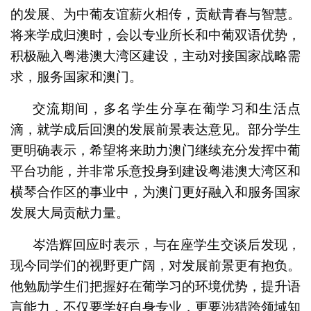
的发展、为中葡友谊薪火相传，贡献青春与智慧。
将来学成归澳时，会以专业所长和中葡双语优势，
积极融入粤港澳大湾区建设，主动对接国家战略需
求，服务国家和澳门。
交流期间，多名学生分享在葡学习和生活点
滴，就学成后回澳的发展前景表达意见。部分学生
更明确表示，希望将来助力澳门继续充分发挥中葡
平台功能，并非常乐意投身到建设粤港澳大湾区和
横琴合作区的事业中，为澳门更好融入和服务国家
发展大局贡献力量。
岑浩辉回应时表示，与在座学生交谈后发现，
现今同学们的视野更广阔，对发展前景更有抱负。
他勉励学生们把握好在葡学习的环境优势，提升语
言能力，不仅要学好自身专业，更要涉猎跨领域知