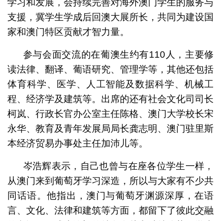
学习和发展，会持续完善对海外澳门学生的服务与
支援，冀学生学成后回澳大展所长，共同为建设国
家和澳门特区贡献才智力量。
参与会面交流的在葡澳生约有110人，主要修
读法律、翻译、葡语研究、管理学等，其他还包括
体育科学、医学、人工智能及数据科学、机械工
程、经济学及建筑等。出席的还有社会文化司司长
柯岚、行政长官办公室主任陈格、澳门大学校长宋
永华、教育及青年发展局局长龚志明、澳门驻里斯
本经济贸易办事处主任加沛儿等。
岑浩辉表示，自己也曾与在座各位学生一样，
从澳门来到葡萄牙学习深造，所以与大家有不少共
同话语。他指出，澳门与葡萄牙渊源深厚，在语
言、文化、法律和建筑等方面，都留下了彼此交融