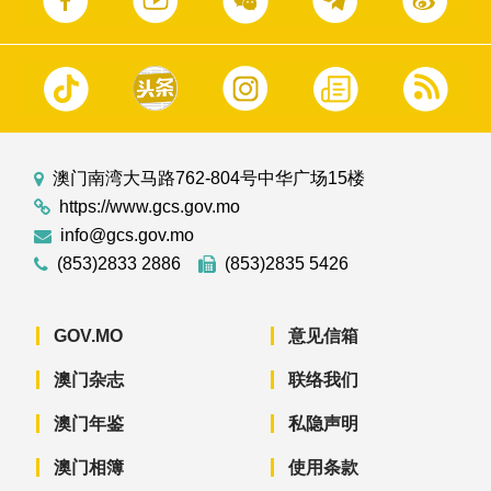
澳门南湾大马路762-804号中华广场15楼
https://www.gcs.gov.mo
info@gcs.gov.mo
(853)2833 2886
(853)2835 5426
GOV.MO
意见信箱
澳门杂志
联络我们
澳门年鉴
私隐声明
澳门相簿
使用条款