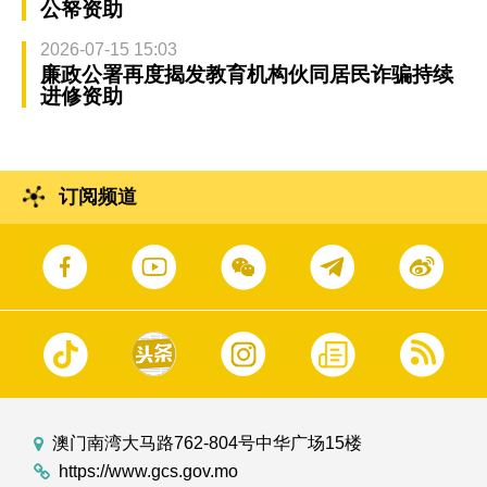
公帑资助
2026-07-15 15:03
廉政公署再度揭发教育机构伙同居民诈骗持续
进修资助
订阅频道
澳门南湾大马路762-804号中华广场15楼
https://www.gcs.gov.mo