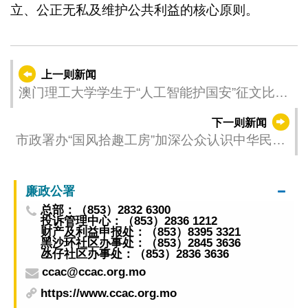
立、公正无私及维护公共利益的核心原则。
上一则新闻
澳门理工大学学生于“人工智能护国安”征文比赛
勇夺一等奖
下一则新闻
市政署办“国风拾趣工房”加深公众认识中华民族
多元文化与艺术特色
廉政公署
总部：（853）2832 6300
投诉管理中心：（853）2836 1212
财产及利益申报处：（853）8395 3321
黑沙环社区办事处：（853）2845 3636
氹仔社区办事处：（853）2836 3636
ccac@ccac.org.mo
https://www.ccac.org.mo