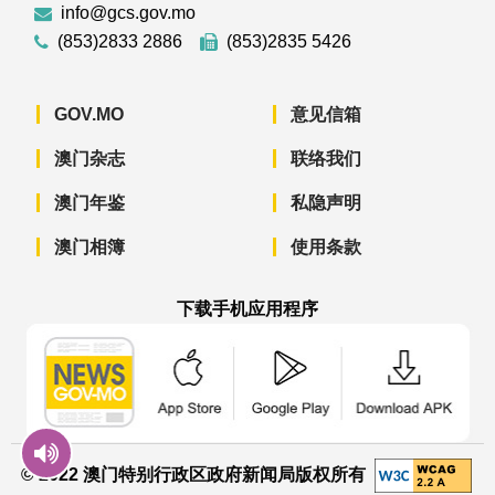
info@gcs.gov.mo
(853)2833 2886
(853)2835 5426
GOV.MO
意见信箱
澳门杂志
联络我们
澳门年鉴
私隐声明
澳门相簿
使用条款
下载手机应用程序
澳门政府新闻 APP - App Store 下载
澳门政府新闻 APP - Googl
澳门政府新闻 
© 2022 澳门特别行政区政府新闻局版权所有