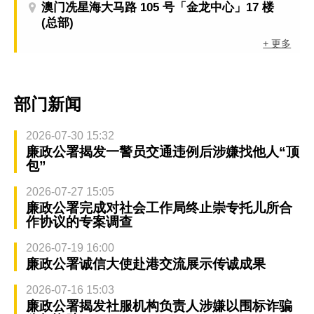
澳门冼星海大马路 105 号「金龙中心」17 楼
(总部)
+ 更多
部门新闻
2026-07-30 15:32
廉政公署揭发一警员交通违例后涉嫌找他人“顶
包”
2026-07-27 15:05
廉政公署完成对社会工作局终止崇专托儿所合
作协议的专案调查
2026-07-19 16:00
廉政公署诚信大使赴港交流展示传诚成果
2026-07-16 15:03
廉政公署揭发社服机构负责人涉嫌以围标诈骗