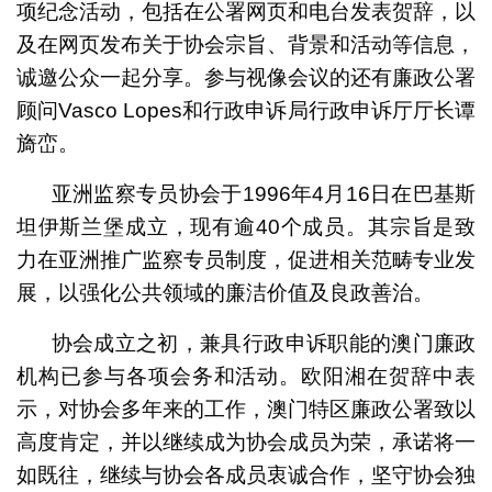
项纪念活动，包括在公署网页和电台发表贺辞，以
及在网页发布关于协会宗旨、背景和活动等信息，
诚邀公众一起分享。参与视像会议的还有廉政公署
顾问Vasco Lopes和行政申诉局行政申诉厅厅长谭
旖峦。
亚洲监察专员协会于1996年4月16日在巴基斯
坦伊斯兰堡成立，现有逾40个成员。其宗旨是致
力在亚洲推广监察专员制度，促进相关范畴专业发
展，以强化公共领域的廉洁价值及良政善治。
协会成立之初，兼具行政申诉职能的澳门廉政
机构已参与各项会务和活动。欧阳湘在贺辞中表
示，对协会多年来的工作，澳门特区廉政公署致以
高度肯定，并以继续成为协会成员为荣，承诺将一
如既往，继续与协会各成员衷诚合作，坚守协会独