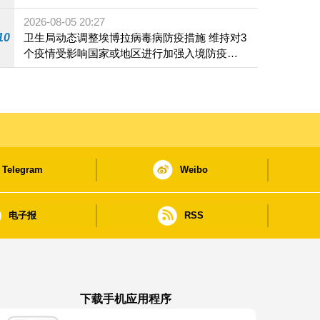
2026-08-05 20:27
10
卫生局动态调整埃博拉病毒病防疫措施 维持对3
个疫情受影响国家或地区进行加强入境防疫措
施
Telegram
Weibo
电子报
RSS
下载手机应用程序
澳门政府新闻 APP - App Store 下载
澳门政府新闻 APP - Google Pla
澳门政府新闻 APP -