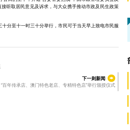
76直接听取居民意见及诉求，与大众携手推动市政及民生政策
三十分至十一时三十分举行，市民可于当天早上致电市民服
奖
下一则新闻
“百年传承店、澳门特色老店、专精特色店”举行颁授仪式