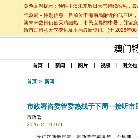
黄色高温提示：预料本澳未来数日天气持续酷热，最高气温
气象局－特别信息：目前位于海南岛附近的低压区，
澳未来数日仍然天晴酷热，市民应提防中暑，并留意
请市民留意天气变化及本局最新资讯。(于 2026年08月
首页
新闻
图片
视频
图文包
首页
新闻
市政署咨委管委热线于下周一接听市
市政署
2026-04-10 16:11
为广泛听取民意，市政署于每月第一个星期一