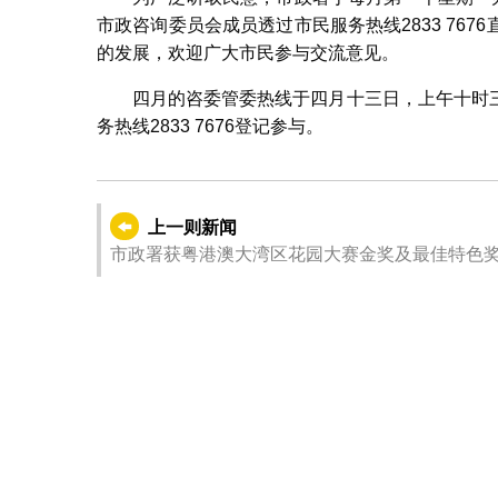
市政咨询委员会成员透过市民服务热线2833 76
的发展，欢迎广大市民参与交流意见。
四月的咨委管委热线于四月十三日，上午十时
务热线2833 7676登记参与。
上一则新闻
市政署获粤港澳大湾区花园大赛金奖及最佳特色