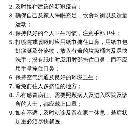
及时接种建议的新冠疫苗；
确保自己及家人睡眠充足，饮食均衡以及适量
运动；
保持良好的个人卫生习惯，注意手部卫生；
打喷嚏或咳嗽时应用纸巾掩住口鼻，用纸巾包
好痰涎及分泌物，放入有盖的垃圾桶内及尽快
洗手；没有纸巾时应用肘部掩住口鼻，而不应
用手掌掩住口鼻；
保持空气流通及良好的环境卫生；
避免前往人多挤迫的地方；
凡有感冒病征、需要照顾病人及进入医院及诊
所的人士，都应戴上口罩；
如有不适，及时就诊及留在家中休息，若症状
加重必须尽快就医。