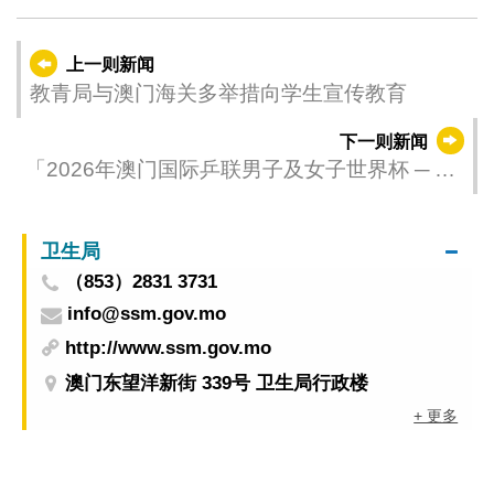
上一则新闻
教青局与澳门海关多举措向学生宣传教育
下一则新闻
「2026年澳门国际乒联男子及女子世界杯 ─ 由
银河娱乐集团呈献」王楚钦孙颖莎称王封后
卫生局
（853）2831 3731
info@ssm.gov.mo
http://www.ssm.gov.mo
澳门东望洋新街 339号 卫生局行政楼
+ 更多