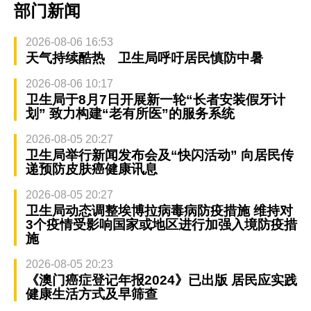
部门新闻
2026-08-06 16:53
天气持续酷热 卫生局呼吁居民慎防中暑
2026-08-06 10:17
卫生局于8月7日开展新一轮“长者安装假牙计
划” 致力构建“老有所医”的服务系统
2026-08-05 20:27
卫生局举行新闻发布会及“快闪活动” 向居民传
递预防皮肤癌健康讯息
2026-08-05 20:27
卫生局动态调整埃博拉病毒病防疫措施 维持对
3个疫情受影响国家或地区进行加强入境防疫措
施
2026-08-05 20:23
《澳门癌症登记年报2024》已出版 居民应实践
健康生活方式及早筛查