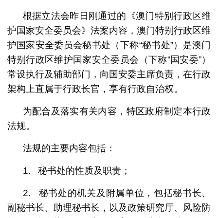
根据立法会昨日刚通过的《澳门特别行政区维
护国家安全委员会》法案内容，澳门特别行政区维
护国家安全委员会秘书处（下称“秘书处”）是澳门
特别行政区维护国家安全委员会（下称“国安委”）
常设执行及辅助部门，向国安委主席负责，在行政
架构上直属于行政长官，享有行政自治权。
为配合及落实有关内容，特区政府制定本行政
法规。
法规的主要内容包括：
1. 秘书处的性质及职责；
2. 秘书处的机关及附属单位，包括秘书长、
副秘书长、助理秘书长，以及政策研究厅、风险防