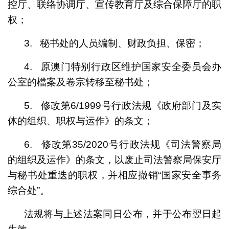
控厅、联络协调厅、宣传教育厅及综合保障厅的职
权；
3. 秘书处的人员编制、财政负担、保密；
4. 原澳门特别行政区维护国家安全委员会办
公室的檔案及卷宗转移至秘书处；
5. 修改
第
6/1999
号行政法规
《政府部门及实
体的组织、职权与运作》的条文；
6. 修改第35/2020号行政法规《司法警察局
的组织及运作》的条文，以废止司法警察局保安厅
与秘书处重迭的职权，并相应撤销“国家安全事务
综合处”。
法规将与上述法案同日公布，并于公布翌日起