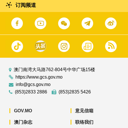
订阅频道
澳门南湾大马路762-804号中华广场15楼
https://www.gcs.gov.mo
info@gcs.gov.mo
(853)2833 2886
(853)2835 5426
GOV.MO
意见信箱
澳门杂志
联络我们