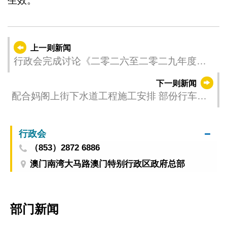
生效。
上一则新闻
行政会完成讨论《二零二六至二零二九年度持
续进修发展计划》行政法规草案
下一则新闻
配合妈阁上街下水道工程施工安排 部份行车道
分阶段实施临时交通措施
行政会
（853）2872 6886
澳门南湾大马路澳门特别行政区政府总部
部门新闻