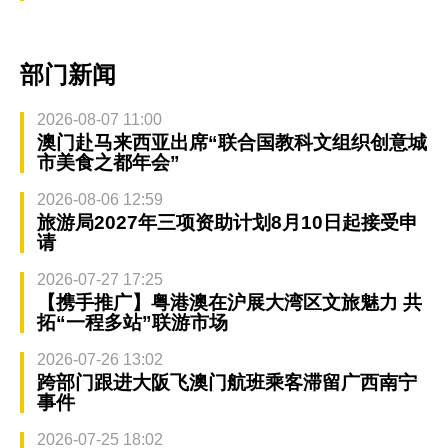
部门新闻
2026-08-07 11:00
澳门赴马来西亚出席“联合国教科文组织创意城
市美食之都年会”
2026-08-06 12:59
旅游局2027年三项资助计划8月10日起接受申
请
2026-07-27 17:25
【携手推广】粤港澳在沪展大湾区文旅魅力 共
拓“一程多站”联游市场
2026-07-26 13:02
跨部门跟进大阪飞澳门航班乘客滞留广西南宁
事件
2026-07-25 18:02