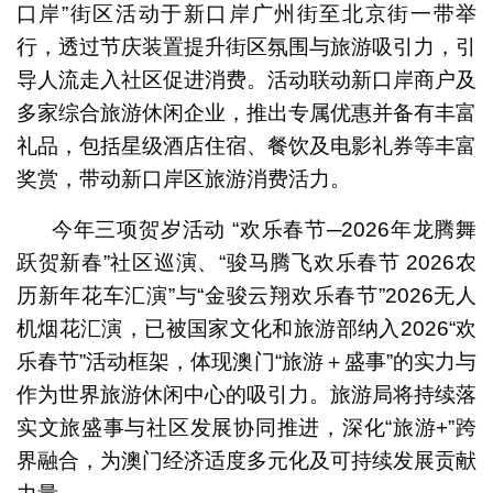
口岸”街区活动于新口岸广州街至北京街一带举
行，透过节庆装置提升街区氛围与旅游吸引力，引
导人流走入社区促进消费。活动联动新口岸商户及
多家综合旅游休闲企业，推出专属优惠并备有丰富
礼品，包括星级酒店住宿、餐饮及电影礼券等丰富
奖赏，带动新口岸区旅游消费活力。
今年三项贺岁活动 “欢乐春节─2026年龙腾舞
跃贺新春”社区巡演、“骏马腾飞欢乐春节 2026农
历新年花车汇演”与“金骏云翔欢乐春节”2026无人
机烟花汇演，已被国家文化和旅游部纳入2026“欢
乐春节”活动框架，体现澳门“旅游＋盛事”的实力与
作为世界旅游休闲中心的吸引力。旅游局将持续落
实文旅盛事与社区发展协同推进，深化“旅游+”跨
界融合，为澳门经济适度多元化及可持续发展贡献