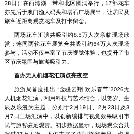
28日）在西湾湖一带和北区圆满举行，17部花车
亦先后于澳门渔人码头和塔石广场展出，让居民及
旅客近距离观赏花车及打卡留念。
两场花车汇演共吸引约8.5万人次亲临现场欣
赏；连同两轮花车展览合共吸引约64万人次现场
参与，活动不仅丰富了节庆视觉体验，也提升了市
区节庆氛围与旅游吸引力。
首办无人机烟花汇演点亮夜空
旅游局首度推出 “金骏云翔 欢乐春节”2026无
人机烟花汇演，利用科技与艺术结合，以贺岁、生
辰及浪漫为主题，分别于2月19日、2月23日及3
月7日三场汇演中，以创新编排与视觉效果吸引市
民与旅客驻足观赏。初步数据显示，现场观众合共