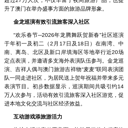
超过27万人次，不仅丰富了夜间旅游产品，也提
升了澳门在举办盛事方面的旅游品牌形象。
金龙巡演有效引流旅客深入社区
“欢乐春节─2026年龙腾舞跃贺新春”社区巡演
于年初一及初二（2月17日及18日）在南湾、中
南、离岛、北区及新口岸填海区等地举行近20场
定点表演，并邀请多支海外表演队伍参与。金龙巡
演、吉祥人偶与澳门旅游吉祥物“麦麦”联同表演团
队一同走进社区，为居民送上贺年祝福并带来多元
表演节目。初步数据显示，巡演期间共吸引约14
万人次参与，活动有效引流旅客深入社区游览，促
进本地文化交流与社区经济效益。
互动游戏添旅游活力