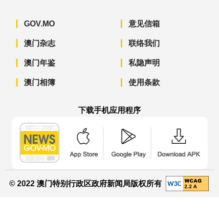
GOV.MO
意见信箱
澳门杂志
联络我们
澳门年鉴
私隐声明
澳门相簿
使用条款
下载手机应用程序
澳门政府新闻 APP - App Store 下载
澳门政府新闻 APP - Googl
澳门政府新闻 
© 2022 澳门特别行政区政府新闻局版权所有