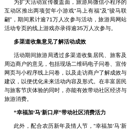
为扩大活动宣传覆盖面，旅游局微信小程序的
互动区推出两项贺年小游戏“马上有福”及“骏马联
翩”，期间累计逾71万人次参与活动，旅游局网站
活动专页的线上游戏亦录得逾35万人次参与。
多渠道收集意见了解活动成效
活动期间旅游局透过多渠道收集居民、旅客及
周边商户的意见，包括现场二维码电子问卷、宣传
网页与小程序线上问卷，以及走访商户了解成效与
建议，以便优化未来活动内容及形式。在丰富居民
与旅客节庆体验的同时，亦能有效带动社区经济与
旅游消费。
“幸福加‘马’新口岸”带动社区消费活力
此外，配合农历新年及情人节，“幸福加‘马’新