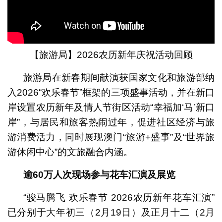
【旅游局】2026农历新年庆祝活动回顾
旅游局在新春期间献演获国家文化和旅游部纳
入2026“欢乐春节”框架的三项盛事活动，并在新口
岸设置农历新年及情人节街区活动“幸福加‘马’新口
岸”，与居民和旅客热闹过年，促进社区经济与旅
游消费活力，同时展现澳门“旅游+盛事”及“世界旅
游休闲中心”的文旅融合内涵。
逾60
万人次现场参与花车汇演及展览
“骏马腾飞 欢乐春节 2026农历新年花车汇演”
已分别于大年初三（2月19日）及正月十二（2月