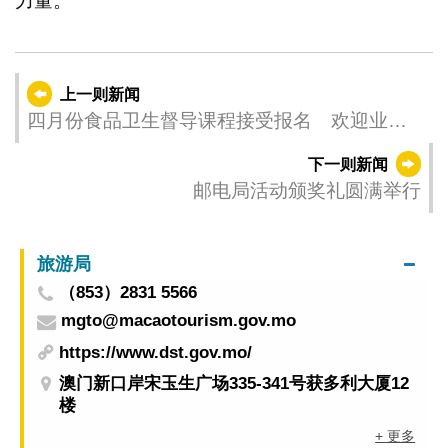
力量。
上一则新闻
四月份食品卫生督导课程接受报名 欢迎业界
报读
下一则新闻
邮电局活动颁奖礼圆满举行
旅游局
（853）2831 5566
mgto@macaotourism.gov.mo
https://www.dst.gov.mo/
澳门新口岸宋玉生广场335-341号获多利大厦12
楼
+ 更多