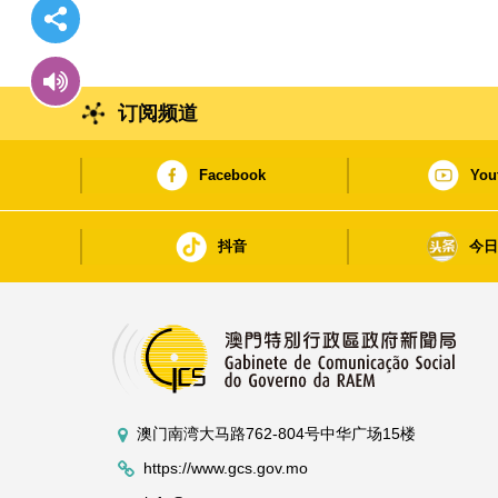
订阅频道
Facebook
You
抖音
今
澳门南湾大马路762-804号中华广场15楼
https://www.gcs.gov.mo