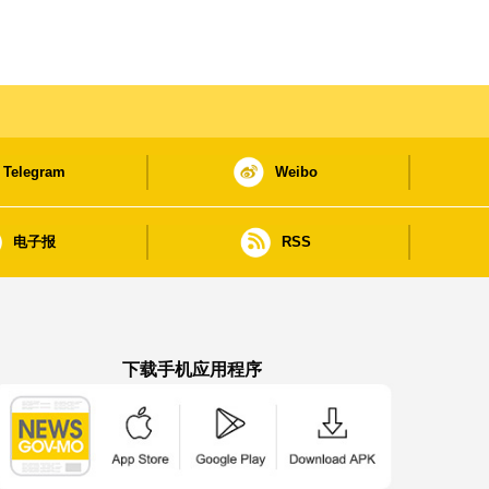
Telegram
Weibo
电子报
RSS
下载手机应用程序
澳门政府新闻 APP - App Store 下载
澳门政府新闻 APP - Google Pla
澳门政府新闻 APP -