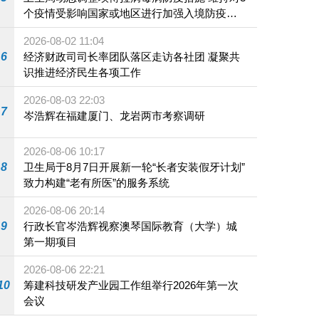
个疫情受影响国家或地区进行加强入境防疫措
施
2026-08-02 11:04
6
经济财政司司长率团队落区走访各社团 凝聚共
识推进经济民生各项工作
2026-08-03 22:03
7
岑浩辉在福建厦门、龙岩两市考察调研
2026-08-06 10:17
8
卫生局于8月7日开展新一轮“长者安装假牙计划”
致力构建“老有所医”的服务系统
2026-08-06 20:14
9
行政长官岑浩辉视察澳琴国际教育（大学）城
第一期项目
2026-08-06 22:21
10
筹建科技研发产业园工作组举行2026年第一次
会议