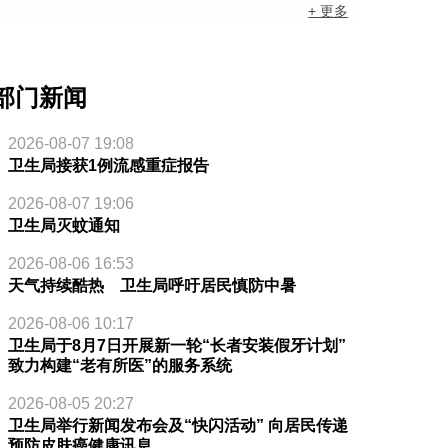
+ 更多
部门新闻
2026-08-07 19:08
卫生局接获1例流感重症报告
2026-08-07 19:06
卫生局灭蚊通知
2026-08-06 16:53
天气持续酷热 卫生局呼吁居民慎防中暑
2026-08-06 10:17
卫生局于8月7日开展新一轮“长者安装假牙计划”
致力构建“老有所医”的服务系统
2026-08-05 20:27
卫生局举行新闻发布会及“快闪活动” 向居民传递
预防皮肤癌健康讯息