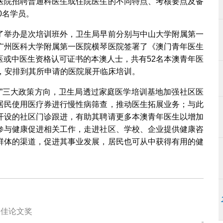
医院招聘普通科医生或住院医生的不同特点、考核要点及备
0名学员。
了举办是次培训班外，卫生局早前分别与中山大学附属第一
广州医科大学附属第一医院横琴医院签署了《澳门青年医生
医或中医生资格认可证书的本澳人士，共有52名本澳青年医
，安排到其所申请的医院展开临床培训。
变”三大政策方向，卫生局透过家庭医学培训基地加强社区医
居民使用医疗券进行慢性病筛查，推动医生拓展业务；与此
开设的社区门诊跟进，有助其聘请更多本澳青年医生以增加
参与健康促进相关工作，走进社区、学校、企业提供健康咨
群体的渠道，促进其事业发展，居民也可从中获得有用的健
最佳论文奖