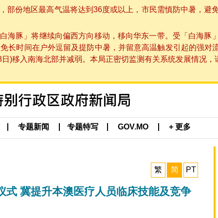
部份地区最高气温将达到36度或以上，市民需慎防中暑，避免在烈
白海豚」将继续向偏西方向移动，移向华东一带。受「白海豚
避免长时间在户外逗留及提防中暑，并留意高温触发引起的强对
8日)移入南海北部并减弱。本局正密切监测有关系统发展情况，请市
专题新闻
专题特写
GOV.MO
+ 更多
繁
简
PT
仪式 冀提升本澳医疗人员临床技能及竞争