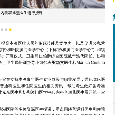
心内科容旭燕医生进行授课
1
2
3
针，提高本澳医疗人员的临床技能及竞争力，以及促进公私营
京协和医院澳门医学中心（下称“协和澳门医学中心”）和镜
前举办开班仪式。卫生局仁伯爵综合医院戴华浩代院长、协和
局培训督导小组代表梁颂文医生和Mónica Cristina
班旨在支持本澳青年医生专业成长与职业发展，强化临床医
普通科医生和住院医生的相关资讯，帮助考生做好备考准
黄嘉东医生和协和澳门医学中心内科容旭燕医生展开第一堂
镜湖医院等多位资深医生授课，重点围绕普通科医生和住院