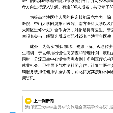
医生的临床医学基础能力作系统介绍，并对公私营
考方向进行深入讲解。有逾200人报名，共取录了8
为提高本澳医疗人员的临床技能及竞争力，除
医院、中山大学附属第五医院、南方医科大学以及
大湾区进修计划》合作协议，对象是持有医生、牙
生报名参与，经甄选后成功配对25名本澳青年医生
此外，为落实“关口前移、资源下沉、观念转
生培训，于去年推出慢性病筛查和管理计划，鼓励
同时，分流卫生中心慢性病患者到非牟利医疗机构
就业机会。卫生局还与本澳社团合作，让青年医生
询服务或担任健康讲座讲者，藉此拓宽其接触不同
康资讯。
上一则新闻
澳门理工大学学生勇夺“文旅融合高端学术会议” 