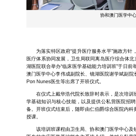
协和澳门医学中
为落实特区政府“提升医疗服务水平”施政方
医疗体系协同发展，卫生局联同离岛医疗综合体北
湖医院联合举办“临床医学基础能力培训班”于日
澳门医学中心李伟成副院长、镜湖医院谢学斌副院长、卫生
Pon Nunes医生等出席了开班仪式。
在仪式上戴华浩代院长致辞时表示，是次培训
学基础知识与核心技能，以及提供公私营医院招聘
备。开班仪式结束后，随即由仁伯爵综合医院内科
授课。
该培训班课程由卫生局、协和澳门医学中心及