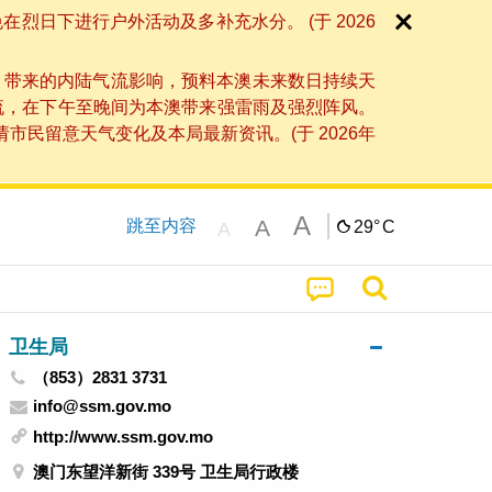
日下进行户外活动及多补充水分。 (于 2026
」带来的内陆气流影响，预料本澳未来数日持续天
流，在下午至晚间为本澳带来强雷雨及强烈阵风。
民留意天气变化及本局最新资讯。(于 2026年
A
A
跳至内容
29°
C
A
卫生局
（853）2831 3731
info@ssm.gov.mo
http://www.ssm.gov.mo
澳门东望洋新街 339号 卫生局行政楼