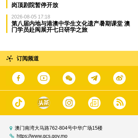
岗顶剧院暂停开放
2026-08-05 17:18
第八届内地与港澳中学生文化遗产暑期课堂 澳
门学员赴闽展开七日研学之旅
订阅频道
澳门南湾大马路762-804号中华广场15楼
https://www.gcs.gov.mo