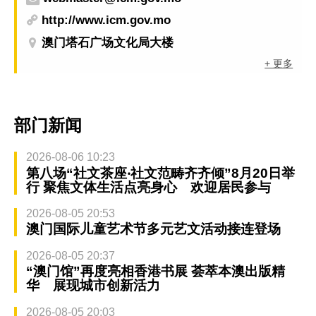
http://www.icm.gov.mo
澳门塔石广场文化局大楼
+ 更多
部门新闻
2026-08-06 10:23
第八场“社文茶座‧社文范畴齐齐倾”8月20日举
行 聚焦文体生活点亮身心 欢迎居民参与
2026-08-05 20:53
澳门国际儿童艺术节多元艺文活动接连登场
2026-08-05 20:37
“澳门馆”再度亮相香港书展 荟萃本澳出版精
华 展现城市创新活力
2026-08-05 20:03