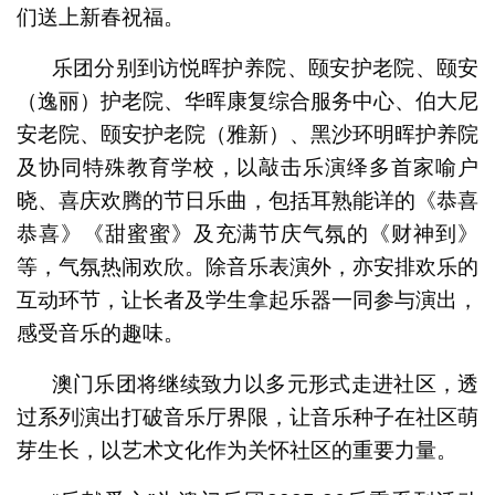
们送上新春祝福。
乐团分别到访悦晖护养院、颐安护老院、颐安
（逸丽）护老院、华晖康复综合服务中心、伯大尼
安老院、颐安护老院（雅新）、黑沙环明晖护养院
及协同特殊教育学校，以敲击乐演绎多首家喻户
晓、喜庆欢腾的节日乐曲，包括耳熟能详的《恭喜
恭喜》《甜蜜蜜》及充满节庆气氛的《财神到》
等，气氛热闹欢欣。除音乐表演外，亦安排欢乐的
互动环节，让长者及学生拿起乐器一同参与演出，
感受音乐的趣味。
澳门乐团将继续致力以多元形式走进社区，透
过系列演出打破音乐厅界限，让音乐种子在社区萌
芽生长，以艺术文化作为关怀社区的重要力量。