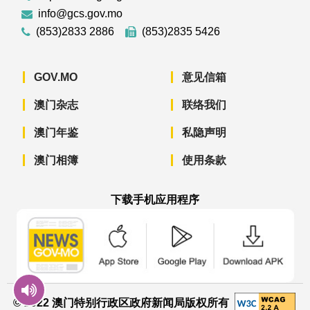
info@gcs.gov.mo
(853)2833 2886
(853)2835 5426
GOV.MO
意见信箱
澳门杂志
联络我们
澳门年鉴
私隐声明
澳门相簿
使用条款
下载手机应用程序
澳门政府新闻 APP - App Store 下载
澳门政府新闻 APP - Googl
澳门政府新闻 
© 2022 澳门特别行政区政府新闻局版权所有