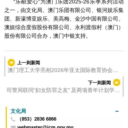
“乐献爱心”为澳门乐团2025-26乐季系列活动
之一，由文化局、澳门乐团有限公司、银河娱乐集
团、新濠博亚娱乐、美高梅、金沙中国有限公司、
澳娱综合度假股份有限公司、永利渡假村（澳门）
股份有限公司合办，澳门中银支持。
上一则新闻
澳门理工大学亮相2026年亚太国际教育协会年
会暨展览 推动高等教育国际化
下一则新闻
司警局联同“妇女防罪之友” 及两项青年计划学员
走访社区宣传防罪 共庆妇女节
文化局
（853）2836 6866
webmaster@icm.gov.mo