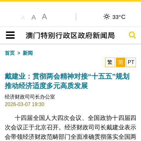
A
C
A
33°
A
搜寻
目录
首页
新闻
繁
简
PT
戴建业：贯彻两会精神对接“十五五”规划
推动经济适度多元高质发展
经济财政司司长办公室
2026-03-07 19:30
十四届全国人大四次会议、全国政协十四届四
次会议正于北京召开。经济财政司司长戴建业表示
会带领经济财政范畴部门全面准确贯彻落实全国两