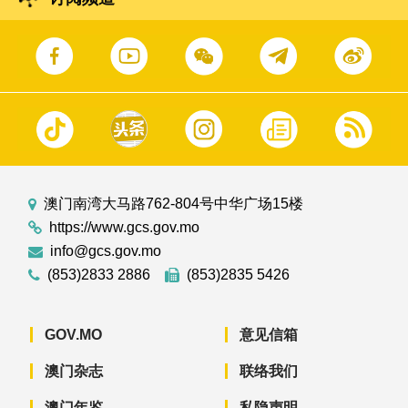
澳门南湾大马路762-804号中华广场15楼
https://www.gcs.gov.mo
info@gcs.gov.mo
(853)2833 2886
(853)2835 5426
GOV.MO
意见信箱
澳门杂志
联络我们
澳门年鉴
私隐声明