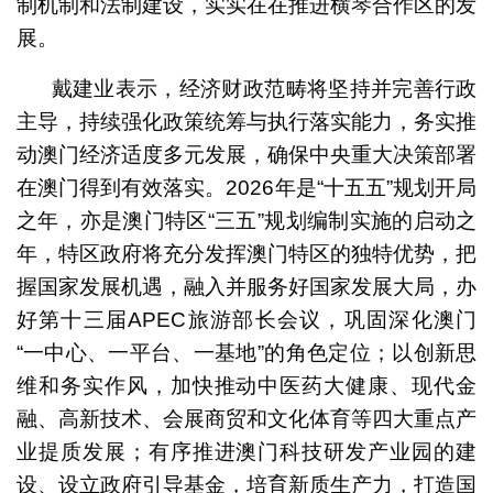
制机制和法制建设，实实在在推进横琴合作区的发
展。
戴建业表示，经济财政范畴将坚持并完善行政
主导，持续强化政策统筹与执行落实能力，务实推
动澳门经济适度多元发展，确保中央重大决策部署
在澳门得到有效落实。2026年是“十五五”规划开局
之年，亦是澳门特区“三五”规划编制实施的启动之
年，特区政府将充分发挥澳门特区的独特优势，把
握国家发展机遇，融入并服务好国家发展大局，办
好第十三届APEC旅游部长会议，巩固深化澳门
“一中心、一平台、一基地”的角色定位；以创新思
维和务实作风，加快推动中医药大健康、现代金
融、高新技术、会展商贸和文化体育等四大重点产
业提质发展；有序推进澳门科技研发产业园的建
设、设立政府引导基金，培育新质生产力，打造国