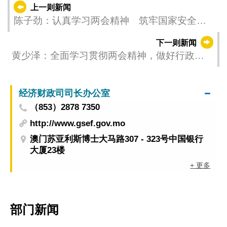
上一则新闻
陈子劲：认真学习两会精神 筑牢国家安全基
石
下一则新闻
黄少泽：全面学习贯彻两会精神，做好行政法
务范畴工作
经济财政司司长办公室
（853）2878 7350
http://www.gsef.gov.mo
澳门苏亚利斯博士大马路307 - 323号中国银行
大厦23楼
+ 更多
部门新闻