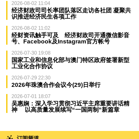
2026-08-02 11:04
经济财政司司长率团队落区走访各社团 凝聚共
识推进经济民生各项工作
2026-08-02 11:02
经财资讯触手可及 经济财政司开通微信影音
号、Facebook及Instagram官方帐号
2026-07-30 19:08
国家工业和信息化部与澳门特区政府签署新型
工业化合作协议
2026-07-29 22:30
2026年珠澳合作会议今(29)日举行
2026-07-01 18:07
吴惠娴：深入学习贯彻习近平主席重要讲话精
神 以高质量发展续写“一国两制”新篇章
订阅频道