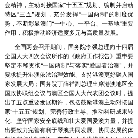
会精神，主动对接国家“十五五”规划、编制并启动
特区“三五”规划，充分发挥“一国两制”的制度优
势，不断彰显澳门“一中心、一平台、一基地”重要
作用，积极推动经济适度多元与高质量发展。
全国两会召开期间，国务院李强总理向十四届
全国人大四次会议所作的《政府工作报告》重申要
坚定不移贯彻“一国两制”与落实“爱国者治澳”，并
要求提升港澳依法治理效能、支持港澳更好融入国
家发展大局；国务院丁薛祥副总理出席港澳地区全
国政协联组会议与澳区全国人大代表团会议时，提
出了五点重要发展期许，包括鼓励港澳主动对接国
家“十五五”规划、完善行政主导、推动科研成果转
化、坚守国家安全底线和壮大爱国爱澳力量，并提
出要致力完善有利于琴澳共同发展、协同发展的体