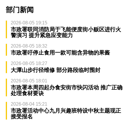
部门新闻
2026-08-05 19:15
市政署联同消防局于飞能便度街小贩区进行火
警演习 提升紧急应变能力
2026-08-05 18:32
市政署吁停止食用一款可能含异物的果酱
2026-08-05 18:27
大潭山步行径维修 部分路段临时围封
2026-08-05 18:01
市政署本周四起办食安街市快闪活动 推广正确
处理食材要诀
2026-08-04 15:21
市政署活动中心九月兴趣班特设中秋主题现正
接受报名