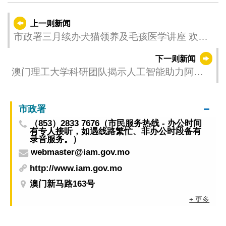
上一则新闻
市政署三月续办犬猫领养及毛孩医学讲座 欢迎
市民报名参加
下一则新闻
澳门理工大学科研团队揭示人工智能助力阿尔
茨海默病药物研发新突破
市政署
（853）2833 7676（市民服务热线 - 办公时间
有专人接听，如遇线路繁忙、非办公时段备有
录音服务。）
webmaster@iam.gov.mo
http://www.iam.gov.mo
澳门新马路163号
+ 更多