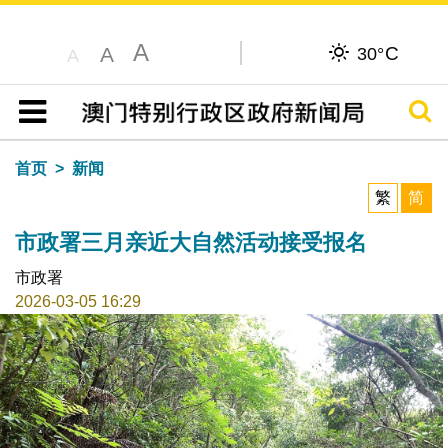
A
C
A
30°
A
搜寻
目录
首页
新闻
繁
简
市政署三月亲近大自然活动接受报名
市政署
2026-03-05 16:29