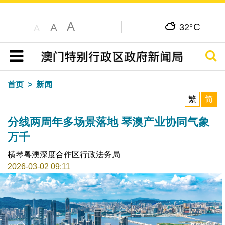
A
C
A
32°
A
搜寻
目录
首页
新闻
繁
简
分线两周年多场景落地 琴澳产业协同气象
万千
横琴粤澳深度合作区行政法务局
2026-03-02 09:11