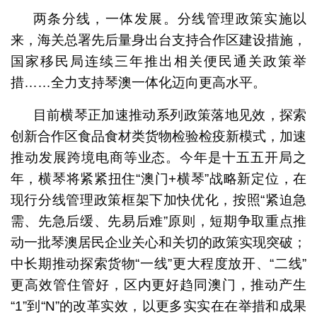
两条分线，一体发展。分线管理政策实施以
来，海关总署先后量身出台支持合作区建设措施，
国家移民局连续三年推出相关便民通关政策举
措……全力支持琴澳一体化迈向更高水平。
目前横琴正加速推动系列政策落地见效，探索
创新合作区食品食材类货物检验检疫新模式，加速
推动发展跨境电商等业态。今年是十五五开局之
年，横琴将紧紧扭住“澳门+横琴”战略新定位，在
现行分线管理政策框架下加快优化，按照“紧迫急
需、先急后缓、先易后难”原则，短期争取重点推
动一批琴澳居民企业关心和关切的政策实现突破；
中长期推动探索货物“一线”更大程度放开、“二线”
更高效管住管好，区内更好趋同澳门，推动产生
“1”到“N”的改革实效，以更多实实在在举措和成果