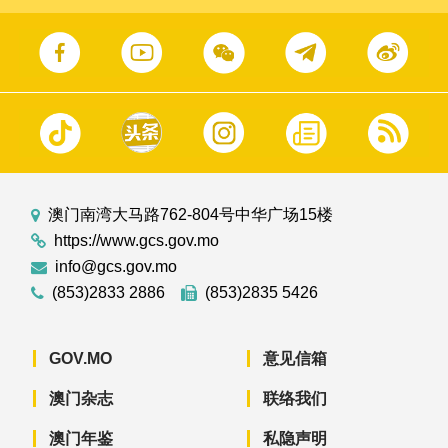
澳门南湾大马路762-804号中华广场15楼
https://www.gcs.gov.mo
info@gcs.gov.mo
(853)2833 2886
(853)2835 5426
GOV.MO
意见信箱
澳门杂志
联络我们
澳门年鉴
私隐声明