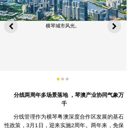
横琴城市风光。
上一则
下一
1
2
3
分线两周年多场景落地 ，琴澳产业协同气象万
千
分线管理作为横琴粤澳深度合作区发展的基石
性政策，3月1日，迎来实施2周年。两年来，免保