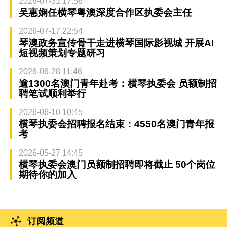
2026-07-31 17:56
吴惠娴任横琴粤澳深度合作区执委会主任
2026-07-17 22:54
琴澳政务宣传骨干走进横琴国际影视城 开展AI
短视频策划专题研习
2026-06-28 11:46
逾1300名澳门青年赴考：横琴执委会 员额制招
聘笔试顺利举行
2026-06-10 10:45
横琴执委会招聘报名结束：4550名澳门青年报
考
2026-05-27 14:45
横琴执委会澳门员额制招聘即将截止 50个岗位
期待你的加入
订阅频道