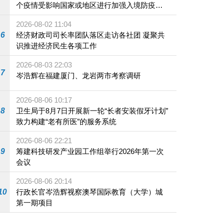
个疫情受影响国家或地区进行加强入境防疫措
施
2026-08-02 11:04
6
经济财政司司长率团队落区走访各社团 凝聚共
识推进经济民生各项工作
2026-08-03 22:03
7
岑浩辉在福建厦门、龙岩两市考察调研
2026-08-06 10:17
8
卫生局于8月7日开展新一轮“长者安装假牙计划”
致力构建“老有所医”的服务系统
2026-08-06 22:21
9
筹建科技研发产业园工作组举行2026年第一次
会议
2026-08-06 20:14
10
行政长官岑浩辉视察澳琴国际教育（大学）城
第一期项目