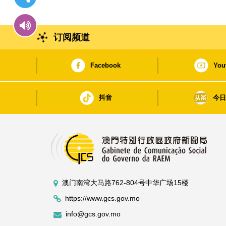
订阅频道
Facebook
You
抖音
今
澳门南湾大马路762-804号中华广场15楼
https://www.gcs.gov.mo
info@gcs.gov.mo