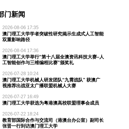
部门新闻
2026-08-06 17:35
澳门理工大学学者突破性研究揭示生成式人工智能
双重影响路径
2026-08-04 17:36
澳门理工大学举行“第十八届全澳资讯科技大赛–人
工智能创作与三维编程比赛”颁奖礼
2026-07-28 10:24
澳门理工大学机械人研发团队“九霄战队” 获澳广
视推荐出战亚太广播联盟机械人大赛
2026-07-27 16:49
澳门理工大学获选为粤港澳高校联盟理事会成员
2026-07-22 18:24
教育部国际合作与交流司（港澳台办公室）副司长
张晋一行到访澳门理工大学