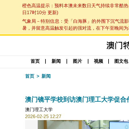
橙色高温提示：预料本澳未来数日天气持续非常酷热，最
日17时10分 更新)
气象局－特别信息：受「白海豚」的外围下沉气流影
暑，并留意高温触发引起的强对流，在下午至晚间为本澳
首页
新闻
图片
视频
图文包
首页
新闻
澳门镜平学校到访澳门理工大学促合
澳门理工大学
2026-02-25 12:27