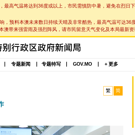
高气温将达到36度或以上，市民需慎防中暑，避免在烈日下进行户
响，预料本澳未来数日持续天晴及非常酷热，最高气温可达36
带来强雷雨及强烈阵风，请市民留意天气变化及本局最新资讯。(于 2
专题新闻
专题特写
GOV.MO
+ 更多
繁
简
作