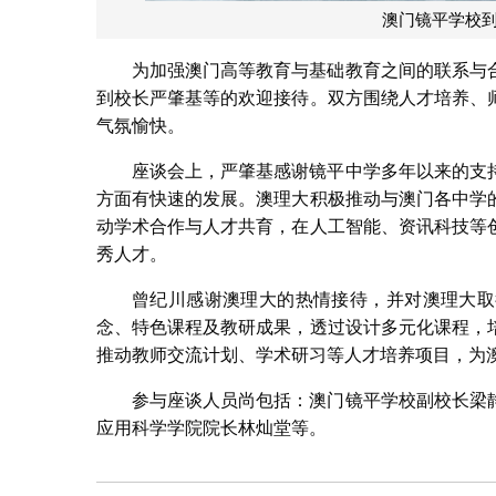
澳门镜平学校
为加强澳门高等教育与基础教育之间的联系与
到校长严肇基等的欢迎接待。双方围绕人才培养、
气氛愉快。
座谈会上，严肇基感谢镜平中学多年以来的支
方面有快速的发展。澳理大积极推动与澳门各中学
动学术合作与人才共育，在人工智能、资讯科技等
秀人才。
曾纪川感谢澳理大的热情接待，并对澳理大取
念、特色课程及教研成果，透过设计多元化课程，
推动教师交流计划、学术研习等人才培养项目，为
参与座谈人员尚包括：澳门镜平学校副校长梁
应用科学学院院长林灿堂等。