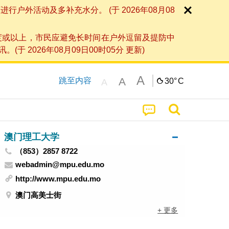
外活动及多补充水分。 (于 2026年08月08
度或以上，市民应避免长时间在户外逗留及提防中
026年08月09日00时05分 更新)
A
A
跳至内容
30°
C
A
澳门理工大学
（853）2857 8722
webadmin@mpu.edu.mo
http://www.mpu.edu.mo
澳门高美士街
+ 更多