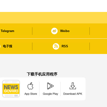
Telegram
Weibo
电子报
RSS
下载手机应用程序
澳门政府新闻 APP - App Store 下载
澳门政府新闻 APP - Google Pla
澳门政府新闻 APP -