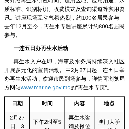
民介绍再生水供应时间、适用区域、应用用途、水
质标准、识别标识、收费模式及查询渠道等实用资
讯。讲座现场互动气氛热烈，约100名居民参与。
去年12月至今，再生水专题讲座累计约800名居民
参与。
一连五日办再生水活动
再生水入户在即，海事及水务局持续深入社区
开展多元化的宣传活动。由2月27日起一连五日举
办再生水活动，欢迎市民到场参与，详情可浏览局
方网站
www.marine.gov.mo
的“再生水专页”。
日期
时间
内容
地点
2月27
再生水咨
下午2时至5
澳门大学
日、3
询及摊位