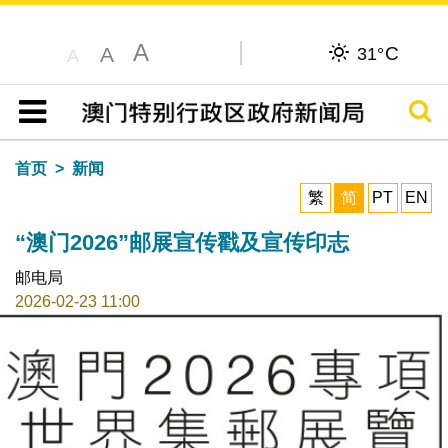
A
C
A
31°
A
搜寻
目录
首页
新闻
繁
简
PT
EN
“澳门2026”邮展宣传戳及宣传印志
邮电局
2026-02-23 11:00