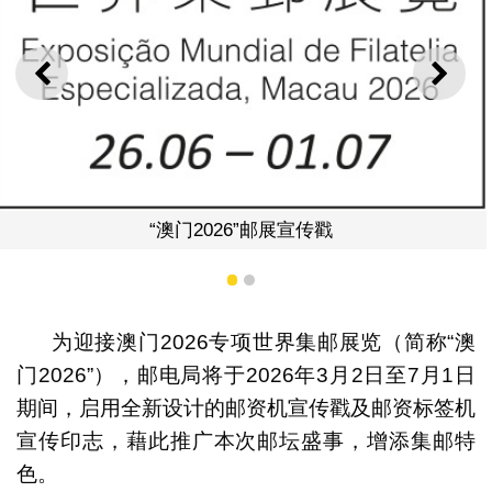
“澳门2
上一则
下一
澳门2026”邮展宣传戳
1
2
为迎接澳门2026专项世界集邮展览（简称“澳
门2026”），邮电局将于2026年3月2日至7月1日
期间，启用全新设计的邮资机宣传戳及邮资标签机
宣传印志，藉此推广本次邮坛盛事，增添集邮特
色。