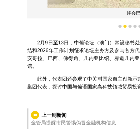
拜会
1
2
3
4
2月9日至13日，中葡论坛（澳门）常设秘书
结和2026年工作计划征求论坛主办方及参与各方
安哥拉、巴西、佛得角、几内亚比绍、赤道几内亚
馆。
此外，代表团还参观了中关村国家自主创新示
集团代表，探讨中国与葡语国家高科技领域贸易投
上一则新闻
金管局提醒市民警惕伪冒金融机构信息