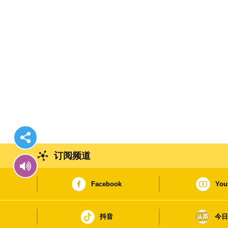
订阅频道
Facebook
You
抖音
今