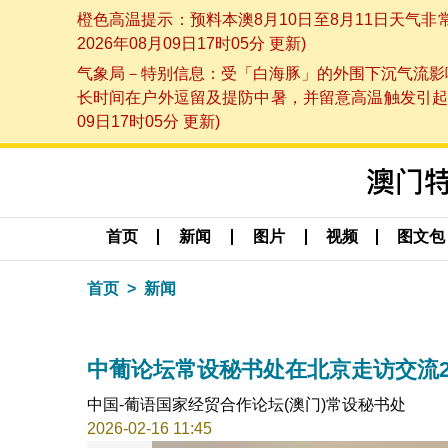
橙色高温提示：预料本澳8月10日至8月11日天气
2026年08月09日17时05分 更新)
气象局－特别信息：受「白海豚」的外围下沉气流影响
长时间在户外逗留及提防中暑，并留意高温触发引起的
09日17时05分 更新)
首页
新闻
图片
视频
图文包
首页
新闻
中葡论坛常设秘书处在北京走访交流2
中国-葡语国家经贸合作论坛(澳门)常设秘书处
2026-02-16 11:45