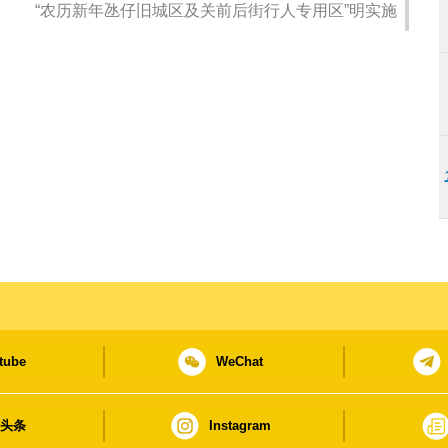
“农历新年氹仔旧城区及关前后街行人专用区”明实施
tube
WeChat
日头条
Instagram