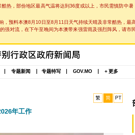
非常酷热，部份地区最高气温将达到36度或以上，市民需慎防中暑
，预料本澳8月10日至8月11日天气持续天晴及非常酷热，最
强对流，在下午至晚间为本澳带来强雷雨及强烈阵风，请市民留意
专题新闻
专题特写
GOV.MO
+ 更多
繁
简
PT
026年工作