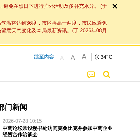
，避免在烈日下进行户外活动及多补充水分。 (于
高气温将达到36度，市区再高一两度，市民应避免
天气变化及本局最新资讯。(于 2026年08月
A
A
跳至内容
34°
C
A
部门新闻
2026-07-28 10:15
中葡论坛常设秘书处访问莫桑比克并参加中葡企业
经贸合作洽谈会