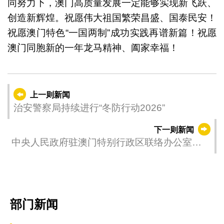
同努力下，澳门高质量发展一定能够实现新飞跃、
创造新辉煌。祝愿伟大祖国繁荣昌盛、国泰民安！
祝愿澳门特色“一国两制”成功实践再谱新篇！祝愿
澳门同胞新的一年龙马精神、阖家幸福！
上一则新闻
治安警察局持续进行“冬防行动2026”
下一则新闻
中央人民政府驻澳门特别行政区联络办公室主
任郑新聪二〇二六年新春献词 濠江满春晖 跃
马启新程
部门新闻