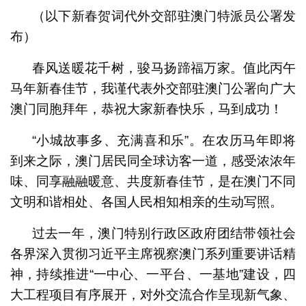
（以下新春贺词代外交部驻澳门特派员公署发
布）
春风送暖花千树，骏马扬蹄福万家。值此丙午
马年新春佳节，我谨代表外交部驻澳门公署向广大
澳门同胞拜年，恭祝大家新春快乐，马到成功！
“小城故事多、充满喜和乐”。在农历马年即将
到来之际，澳门居民同全球访客一道，感受浓浓年
味、同享融融暖意、共度新春佳节，是在澳门不同
文明和谐相处、各国人民相知相亲的生动写照。
过去一年，澳门特别行政区政府团结带领社会
各界深入贯彻习近平主席视察澳门系列重要讲话精
神，持续推进“一中心、一平台、一基地”建设，四
大工程项目有序展开，对外交流合作呈现新气象、