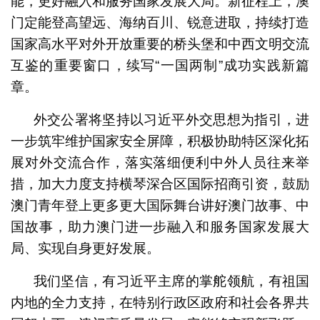
能，更好融入和服务国家发展大局。新征程上，澳
门定能登高望远、海纳百川、锐意进取，持续打造
国家高水平对外开放重要的桥头堡和中西文明交流
互鉴的重要窗口，续写“一国两制”成功实践新篇
章。
外交公署将坚持以习近平外交思想为指引，进
一步筑牢维护国家安全屏障，积极协助特区深化拓
展对外交流合作，落实落细便利中外人员往来举
措，加大力度支持横琴深合区国际招商引资，鼓励
澳门青年登上更多更大国际舞台讲好澳门故事、中
国故事，助力澳门进一步融入和服务国家发展大
局、实现自身更好发展。
我们坚信，有习近平主席的掌舵领航，有祖国
内地的全力支持，在特别行政区政府和社会各界共