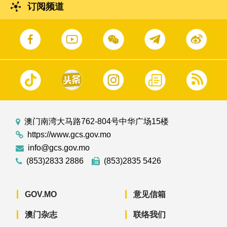
订阅频道
澳门南湾大马路762-804号中华广场15楼
https://www.gcs.gov.mo
info@gcs.gov.mo
(853)2833 2886
(853)2835 5426
GOV.MO
意见信箱
澳门杂志
联络我们