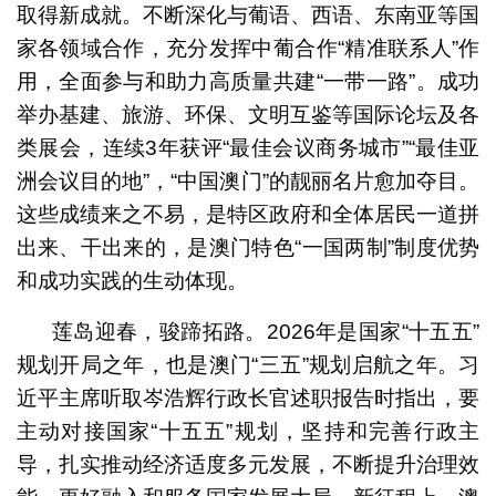
取得新成就。不断深化与葡语、西语、东南亚等国
家各领域合作，充分发挥中葡合作“精准联系人”作
用，全面参与和助力高质量共建“一带一路”。成功
举办基建、旅游、环保、文明互鉴等国际论坛及各
类展会，连续3年获评“最佳会议商务城市”“最佳亚
洲会议目的地”，“中国澳门”的靓丽名片愈加夺目。
这些成绩来之不易，是特区政府和全体居民一道拼
出来、干出来的，是澳门特色“一国两制”制度优势
和成功实践的生动体现。
莲岛迎春，骏蹄拓路。2026年是国家“十五五”
规划开局之年，也是澳门“三五”规划启航之年。习
近平主席听取岑浩辉行政长官述职报告时指出，要
主动对接国家“十五五”规划，坚持和完善行政主
导，扎实推动经济适度多元发展，不断提升治理效