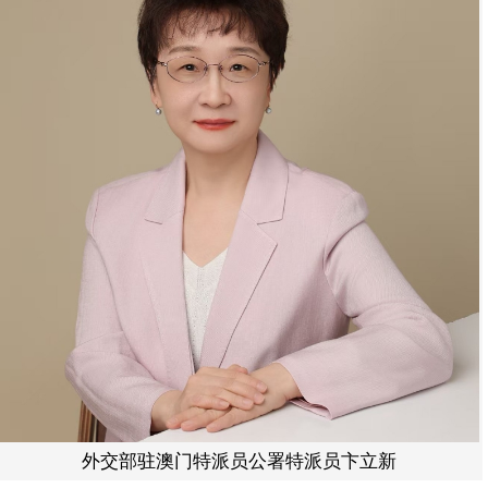
外交部驻澳门特派员公署特派员卞立新