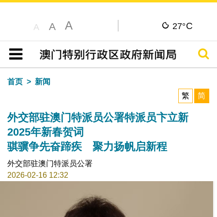
A
C
A
27°
A
搜寻
目录
首页
新闻
繁
简
外交部驻澳门特派员公署特派员卞立新
2025年新春贺词
骐骥争先奋蹄疾 聚力扬帆启新程
外交部驻澳门特派员公署
2026-02-16 12:32