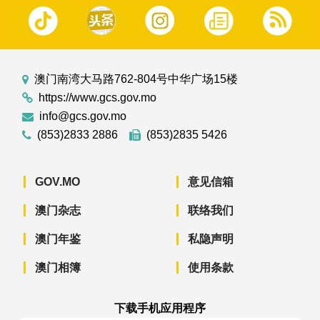
澳门南湾大马路762-804号中华广场15楼
https://www.gcs.gov.mo
info@gcs.gov.mo
(853)2833 2886
(853)2835 5426
GOV.MO
意见信箱
澳门杂志
联络我们
澳门年鉴
私隐声明
澳门相簿
使用条款
下载手机应用程序