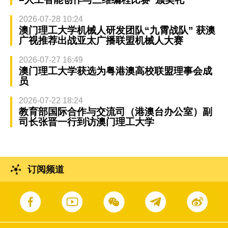
2026-07-28 10:24
澳门理工大学机械人研发团队“九霄战队” 获澳
广视推荐出战亚太广播联盟机械人大赛
2026-07-27 16:49
澳门理工大学获选为粤港澳高校联盟理事会成
员
2026-07-22 18:24
教育部国际合作与交流司（港澳台办公室）副
司长张晋一行到访澳门理工大学
订阅频道