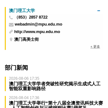
澳门理工大学
（853）2857 8722
webadmin@mpu.edu.mo
http://www.mpu.edu.mo
澳门高美士街
+ 更多
部门新闻
2026-08-06 17:35
澳门理工大学学者突破性研究揭示生成式人工
智能双重影响路径
2026-08-04 17:36
澳门理工大学举行“第十八届全澳资讯科技大赛
–人工智能创作与三维编程比赛”颁奖礼