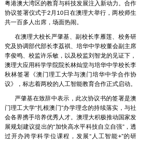
粤港澳大湾区的教育与科技发展注入新动力。合作
协议签署仪式于2月10日在澳理大举行，两校师生
共一百多人出席，场面热闹。
在澳理大校长严肇基、副校长李雁莲、校务研
究及协调部代部长李荔褀、培华中学校董会副主席
李俊鸣、校监许乐敏，以及校监刘智龙的见证下，
澳理大应用科学学院院长林灿堂与培华中学校长李
秋林签署《澳门理工大学与澳门培华中学合作协
议》，标志着两校的人工智能教育合作正式启动。
严肇基在致辞中表示，此次协议书的签署是澳
门理工大学“扎根澳门”办学理念的持续落实，与社
会各界携手培养优秀人才。澳理大积极推动国家发
展规划建议提出的“加快高水平科技自立自强”，透
过开办跨学科学位课程，发展“人工智能+”的研