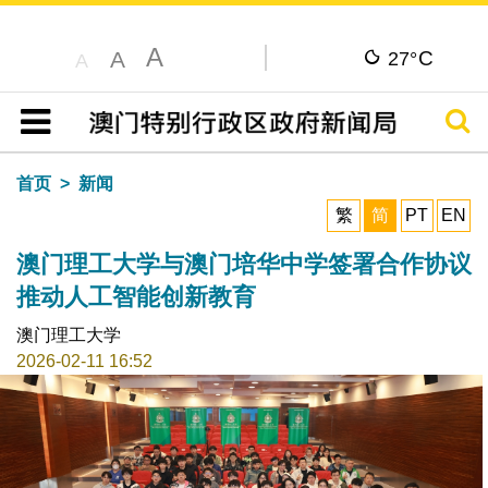
A
C
A
27°
A
搜寻
目录
首页
新闻
繁
简
PT
EN
澳门理工大学与澳门培华中学签署合作协议
推动人工智能创新教育
澳门理工大学
2026-02-11 16:52