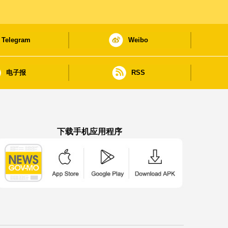
Telegram
Weibo
电子报
RSS
下载手机应用程序
澳门政府新闻 APP - App Store 下载
澳门政府新闻 APP - Google Pla
澳门政府新闻 APP -