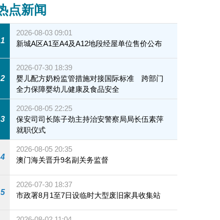
热点新闻
2026-08-03 09:01
1
新城A区A1至A4及A12地段经屋单位售价公布
2026-07-30 18:39
2
婴儿配方奶粉监管措施对接国际标准 跨部门
全力保障婴幼儿健康及食品安全
2026-08-05 22:25
3
保安司司长陈子劲主持治安警察局局长伍素萍
就职仪式
2026-08-05 20:35
4
澳门海关晋升9名副关务监督
2026-07-30 18:37
5
市政署8月1至7日设临时大型废旧家具收集站
2026-08-02 11:04