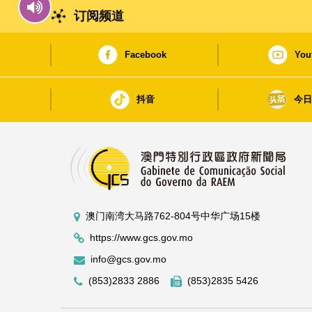
订阅频道
Facebook
You
抖音
今
澳门南湾大马路762-804号中华广场15楼
https://www.gcs.gov.mo
info@gcs.gov.mo
(853)2833 2886
(853)2835 5426