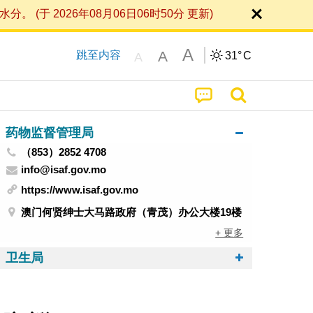
 2026年08月06日06时50分 更新)
A
A
跳至内容
31°
C
A
药物监督管理局
（853）2852 4708
info@isaf.gov.mo
https://www.isaf.gov.mo
澳门何贤绅士大马路政府（青茂）办公大楼19楼
+ 更多
卫生局