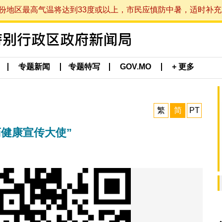
最高气温将达到33度或以上，市民应慎防中暑，适时补充水分。 (于
专题新闻
专题特写
GOV.MO
+ 更多
繁
简
PT
健康宣传大使”