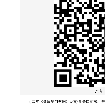
扫描
为落实《健康澳门蓝图》及贯彻“关口前移、