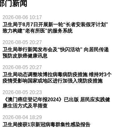
部门新闻
2026-08-06 10:17
卫生局于8月7日开展新一轮“长者安装假牙计划”
致力构建“老有所医”的服务系统
2026-08-05 20:27
卫生局举行新闻发布会及“快闪活动” 向居民传递
预防皮肤癌健康讯息
2026-08-05 20:27
卫生局动态调整埃博拉病毒病防疫措施 维持对3个
疫情受影响国家或地区进行加强入境防疫措施
2026-08-05 20:23
《澳门癌症登记年报2024》已出版 居民应实践健
康生活方式及早筛查
2026-08-04 18:29
卫生局接获1宗新冠病毒群集性感染报告