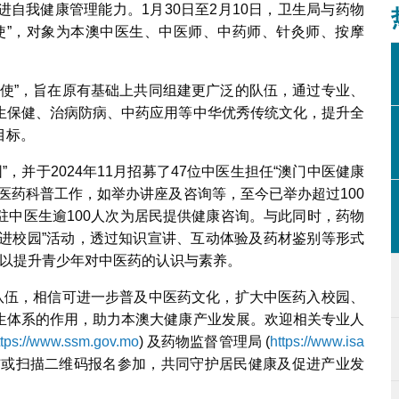
自我健康管理能力。1月30日至2月10日，卫生局与药物
使”，对象为本澳中医生、中医师、中药师、针灸师、按摩
大使”，旨在原有基础上共同组建更广泛的队伍，通过专业、
生保健、治病防病、中药应用等中华优秀传统文化，提升全
目标。
”，并于2024年11月招募了47位中医生担任“澳门中医健康
医药科普工作，如举办讲座及咨询等，至今已举办超过100
驻中医生逾100人次为居民提供健康咨询。与此同时，药物
文化进校园”活动，透过知识宣讲、互动体验及药材鉴别等形式
识，以提升青少年对中医药的认识与素养。
”队伍，相信可进一步普及中医药文化，扩大中医药入校园、
生体系的作用，助力本澳大健康产业发展。欢迎相关专业人
ttps://www.ssm.gov.mo
) 及药物监督管理局 (
https://www.isa
结或扫描二维码报名参加，共同守护居民健康及促进产业发