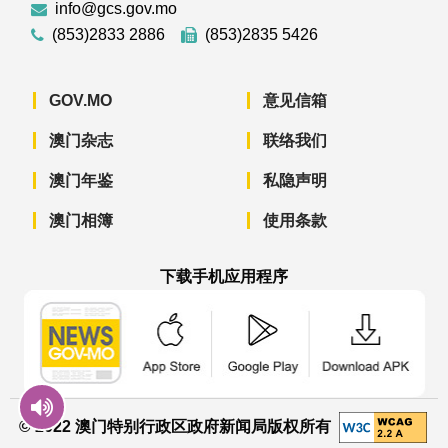
info@gcs.gov.mo
(853)2833 2886
(853)2835 5426
GOV.MO
意见信箱
澳门杂志
联络我们
澳门年鉴
私隐声明
澳门相簿
使用条款
下载手机应用程序
澳门政府新闻 APP - App Store 下载
澳门政府新闻 APP - Googl
澳门政府新闻 
© 2022 澳门特别行政区政府新闻局版权所有