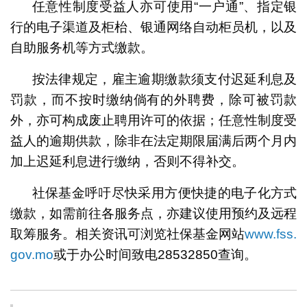
任意性制度受益人亦可使用“一户通”、指定银
行的电子渠道及柜枱、银通网络自动柜员机，以及
自助服务机等方式缴款。
按法律规定，雇主逾期缴款须支付迟延利息及
罚款，而不按时缴纳倘有的外聘费，除可被罚款
外，亦可构成废止聘用许可的依据；任意性制度受
益人的逾期供款，除非在法定期限届满后两个月内
加上迟延利息进行缴纳，否则不得补交。
社保基金呼吁尽快采用方便快捷的电子化方式
缴款，如需前往各服务点，亦建议使用预约及远程
取筹服务。相关资讯可浏览社保基金网站
www.fss.
gov.mo
或于办公时间致电28532850查询。