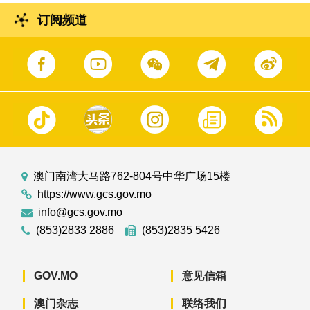
订阅频道
澳门南湾大马路762-804号中华广场15楼
https://www.gcs.gov.mo
info@gcs.gov.mo
(853)2833 2886
(853)2835 5426
GOV.MO
意见信箱
澳门杂志
联络我们