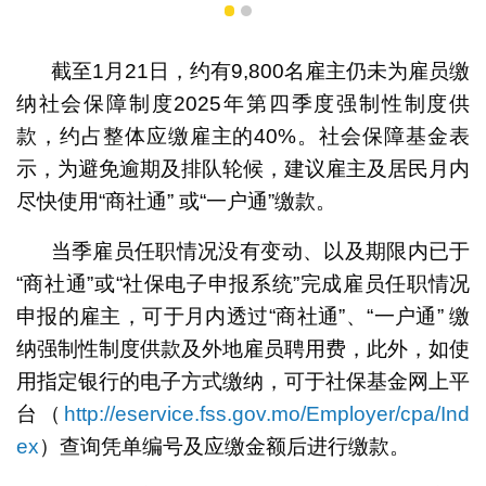
1
2
截至1月21日，约有9,800名雇主仍未为雇员缴
纳社会保障制度2025年第四季度强制性制度供
款，约占整体应缴雇主的40%。社会保障基金表
示，为避免逾期及排队轮候，建议雇主及居民月内
尽快使用“商社通” 或“一户通”缴款。
当季雇员任职情况没有变动、以及期限内已于
“商社通”或“社保电子申报系统”完成雇员任职情况
申报的雇主，可于月内透过“商社通”、“一户通” 缴
纳强制性制度供款及外地雇员聘用费，此外，如使
用指定银行的电子方式缴纳，可于社保基金网上平
台（
http://eservice.fss.gov.mo/Employer/cpa/Ind
ex
）查询凭单编号及应缴金额后进行缴款。