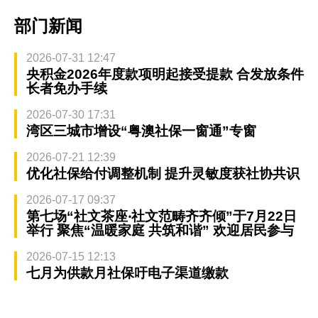
部门新闻
2026-07-31 12:47
央积金2026年度款项明起接受提款 合发放条件
长者免办手续
2026-07-30 17:31
湾区三城市增设“粤澳社保一窗通”专窗
2026-07-21 12:39
优化社保给付调整机制 提升灵敏度获社协共识
2026-07-17 09:37
第七场“社文茶座‧社文范畴齐齐倾”于7月22日
举行 聚焦“温暖家庭 共筑和谐” 欢迎居民参与
2026-07-15 12:13
七月为供款月社保吁电子渠道缴款