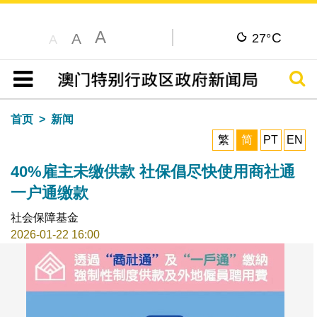
A
C
A
27°
A
搜寻
目录
首页
新闻
繁
简
PT
EN
40%雇主未缴供款 社保倡尽快使用商社通
一户通缴款
社会保障基金
2026-01-22 16:00