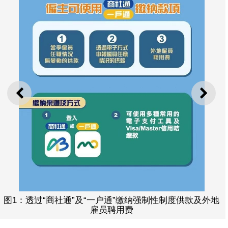
上一则
下一
图1：透过“商社通”及“一户通”缴纳强制性制度供款及外地
雇员聘用费