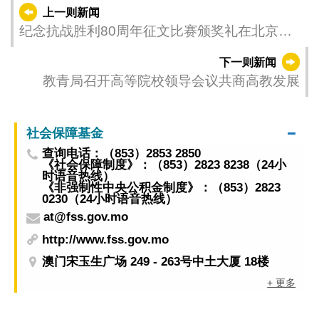
上一则新闻
纪念抗战胜利80周年征文比赛颁奖礼在北京举
行 教青局组织得奖师生研学国情增民族自豪感
下一则新闻
教青局召开高等院校领导会议共商高教发展
社会保障基金
查询电话：（853）2853 2850
《社会保障制度》：（853）2823 8238（24小
时语音热线）
《非强制性中央公积金制度》：（853）2823
0230（24小时语音热线）
at@fss.gov.mo
http://www.fss.gov.mo
澳门宋玉生广场 249 - 263号中土大厦 18楼
+ 更多