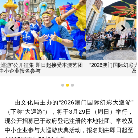
上一则
下一
“2026澳门国际幻彩大巡游”公开征集 即日起接受本澳艺团
及中小企业报名参与
1
2
3
由文化局主办的“2026澳门国际幻彩大巡游”
（下称“大巡游”），将于3月29日（周日）举行，
现公开招募已于政府登记注册的本地社团、学校及
中小企业参与大巡游庆典活动，报名期由即日起至