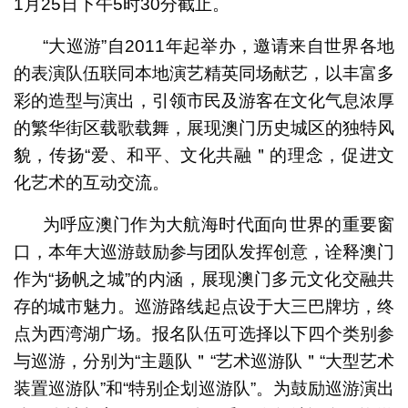
1月25日下午5时30分截止。
“大巡游”自2011年起举办，邀请来自世界各地
的表演队伍联同本地演艺精英同场献艺，以丰富多
彩的造型与演出，引领市民及游客在文化气息浓厚
的繁华街区载歌载舞，展现澳门历史城区的独特风
貌，传扬“爱、和平、文化共融＂的理念，促进文
化艺术的互动交流。
为呼应澳门作为大航海时代面向世界的重要窗
口，本年大巡游鼓励参与团队发挥创意，诠释澳门
作为“扬帆之城”的内涵，展现澳门多元文化交融共
存的城市魅力。巡游路线起点设于大三巴牌坊，终
点为西湾湖广场。报名队伍可选择以下四个类别参
与巡游，分别为“主题队＂“艺术巡游队＂“大型艺术
装置巡游队”和“特别企划巡游队”。为鼓励巡游演出