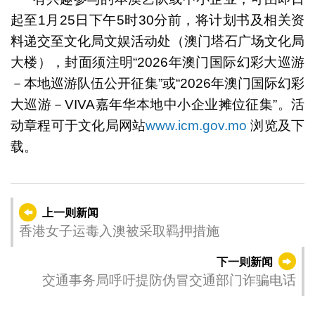
起至1月25日下午5时30分前，将计划书及相关资
料递交至文化局文娱活动处（澳门塔石广场文化局
大楼），封面须注明“2026年澳门国际幻彩大巡游
－本地巡游队伍公开征集”或“2026年澳门国际幻彩
大巡游－VIVA嘉年华本地中小企业摊位征集”。活
动章程可于文化局网站
www.icm.gov.mo
浏览及下
载。
上一则新闻
香港女子运毒入澳被采取羁押措施
下一则新闻
交通事务局呼吁提防伪冒交通部门诈骗电话