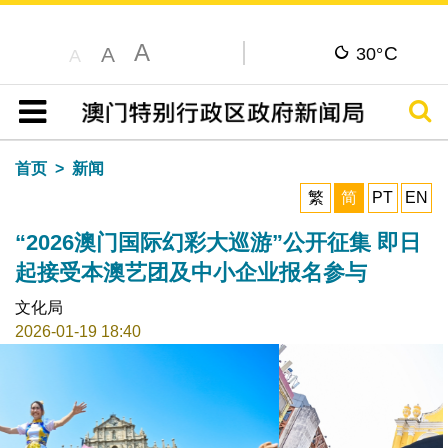
A
C
A
30°
A
搜寻
目录
首页
新闻
繁
简
PT
EN
“2026澳门国际幻彩大巡游”公开征集 即日
起接受本澳艺团及中小企业报名参与
文化局
2026-01-19 18:40