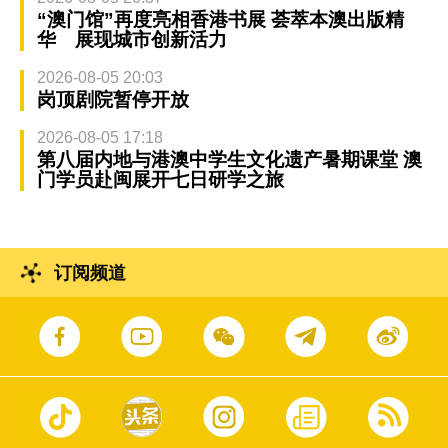
“澳门馆”再度亮相香港书展 荟萃本澳出版精
华 展现城市创新活力
2026-08-05 20:03
岗顶剧院暂停开放
2026-08-05 17:18
第八届内地与港澳中学生文化遗产暑期课堂 澳
门学员赴闽展开七日研学之旅
订阅频道