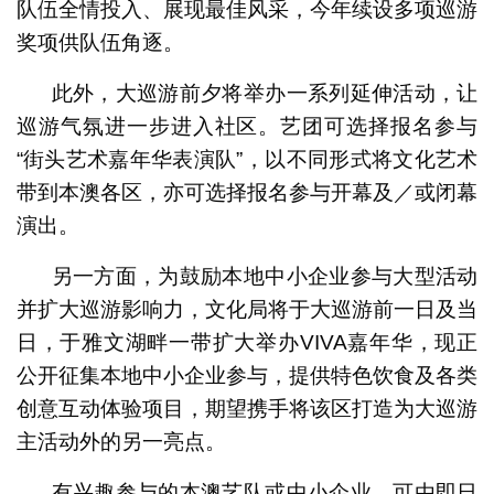
队伍全情投入、展现最佳风采，今年续设多项巡游
奖项供队伍角逐。
此外，大巡游前夕将举办一系列延伸活动，让
巡游气氛进一步进入社区。艺团可选择报名参与
“街头艺术嘉年华表演队”，以不同形式将文化艺术
带到本澳各区，亦可选择报名参与开幕及／或闭幕
演出。
另一方面，为鼓励本地中小企业参与大型活动
并扩大巡游影响力，文化局将于大巡游前一日及当
日，于雅文湖畔一带扩大举办VIVA嘉年华，现正
公开征集本地中小企业参与，提供特色饮食及各类
创意互动体验项目，期望携手将该区打造为大巡游
主活动外的另一亮点。
有兴趣参与的本澳艺队或中小企业，可由即日