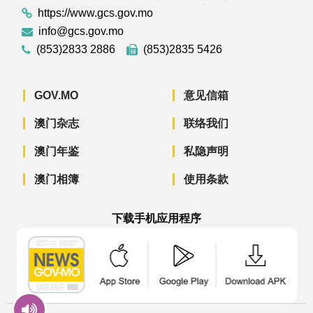
https://www.gcs.gov.mo
info@gcs.gov.mo
(853)2833 2886
(853)2835 5426
GOV.MO
意见信箱
澳门杂志
联络我们
澳门年鉴
私隐声明
澳门相簿
使用条款
下载手机应用程序
澳门政府新闻 APP - App Store 下载
澳门政府新闻 APP - Googl
澳门政府新闻 