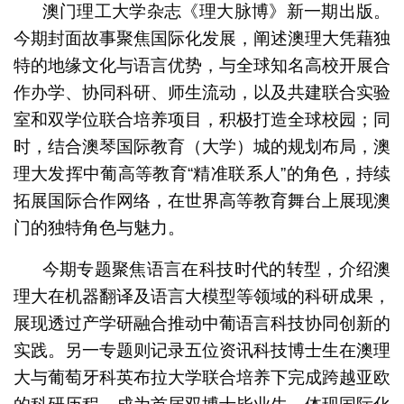
澳门理工大学杂志《理大脉博》新一期出版。
今期封面故事聚焦国际化发展，阐述澳理大凭藉独
特的地缘文化与语言优势，与全球知名高校开展合
作办学、协同科研、师生流动，以及共建联合实验
室和双学位联合培养项目，积极打造全球校园；同
时，结合澳琴国际教育（大学）城的规划布局，澳
理大发挥中葡高等教育“精准联系人”的角色，持续
拓展国际合作网络，在世界高等教育舞台上展现澳
门的独特角色与魅力。
今期专题聚焦语言在科技时代的转型，介绍澳
理大在机器翻译及语言大模型等领域的科研成果，
展现透过产学研融合推动中葡语言科技协同创新的
实践。另一专题则记录五位资讯科技博士生在澳理
大与葡萄牙科英布拉大学联合培养下完成跨越亚欧