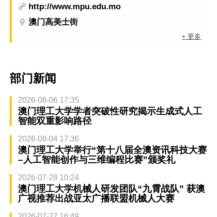
http://www.mpu.edu.mo
澳门高美士街
+ 更多
部门新闻
2026-08-06 17:35
澳门理工大学学者突破性研究揭示生成式人工
智能双重影响路径
2026-08-04 17:36
澳门理工大学举行“第十八届全澳资讯科技大赛
–人工智能创作与三维编程比赛”颁奖礼
2026-07-28 10:24
澳门理工大学机械人研发团队“九霄战队” 获澳
广视推荐出战亚太广播联盟机械人大赛
2026-07-27 16:49