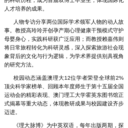
的科研历程，成为首届双博士毕业生，体现国际化
人才培养的成果。
人物专访分享两位国际学术领军人物的动人故
事。教授高玲玲开创孕产期心理健康干预模式守护
母婴身心，实践科研获广泛应用；而教授赖嘉伟则
将日常旅程转化为科研灵感，深入探索旅游社会现
象背后的文化与行为逻辑，为学术界提供别具视角
的研究方法。
校园动态涵盖澳理大12位学者荣登全球前2%
顶尖科学家榜单、回顾本年度师生于第十五届全国
运动会的精彩表现、澳门理工大学霍英东图书馆正
式揭幕等重大动态，体现教研成果与校园建设齐步
迈进。
《理大脉博》为中英双语，每年出版两期，探