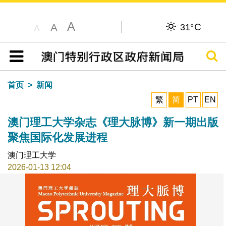
A
C
A
31°
A
搜寻
目录
首页
新闻
繁
简
PT
EN
澳门理工大学杂志《理大脉博》新一期出版
聚焦国际化发展进程
澳门理工大学
2026-01-13 12:04