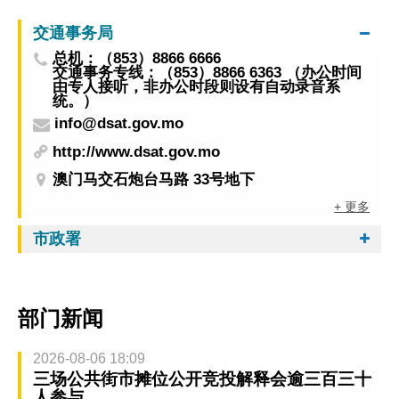
交通事务局
总机：（853）8866 6666
交通事务专线：（853）8866 6363 （办公时间
由专人接听，非办公时段则设有自动录音系
统。）
info@dsat.gov.mo
http://www.dsat.gov.mo
澳门马交石炮台马路 33号地下
+ 更多
市政署
部门新闻
2026-08-06 18:09
三场公共街市摊位公开竞投解释会逾三百三十
人参与