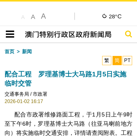
A
C
A
28°
A
搜寻
目录
首页
新闻
繁
简
PT
配合工程 罗理基博士大马路1月5日实施
临时交管
交通事务局 / 市政署
2026-01-02 16:17
配合市政署维修路面工程，于1月5日上午9时
至下午6时，罗理基博士大马路（往亚马喇前地方
向）将实施临时交通安排，详情请查阅附表。工程