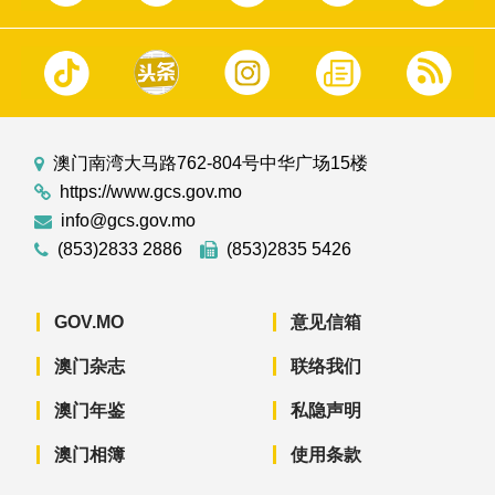
澳门南湾大马路762-804号中华广场15楼
https://www.gcs.gov.mo
info@gcs.gov.mo
(853)2833 2886
(853)2835 5426
GOV.MO
意见信箱
澳门杂志
联络我们
澳门年鉴
私隐声明
澳门相簿
使用条款