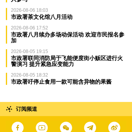
2026-08-06 18:03
市政署茶文化馆八月活动
2026-08-06 17:52
市政署八月续办多场动保活动 欢迎市民报名参
加
2026-08-05 19:15
市政署联同消防局于飞能便度街小贩区进行火
警演习 提升紧急应变能力
2026-08-05 18:32
市政署吁停止食用一款可能含异物的果酱
订阅频道