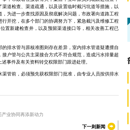
了渠道检查、渠道疏通，以及设置临时截污坑道等措施，以
道，为进一步查找原因及彻底解决问题，市政署向道路工程
进行开挖，在多个部门的协调努力下，紧急截污及维修工程
人道位置新建检查井，以及预留渠道接口等，相关改善工程已
部的排水管与原核准图则存在差异，室内排水管道疑遭擅自
，接户管与公共主渠接合方式不符合规范，造成污水排量超
上述事件及有关资料转交权限部门跟进处理。
水渠管前，必须预先获权限部门批准，由专业人员按供排水
医药产业协同再添新动力
下一则新闻