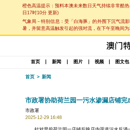
橙色高温提示：预料本澳未来数日天气持续非常酷热，最
日17时10分 更新)
气象局－特别信息：受「白海豚」的外围下沉气流影
暑，并留意高温触发引起的强对流，在下午至晚间为本澳
首页
新闻
图片
视频
图文包
首页
新闻
市政署协助荷兰园一污水渗漏店铺完
市政署
2025-12-29 16:48
针对早前荷兰园一店铺反映店内渠道污水反涌