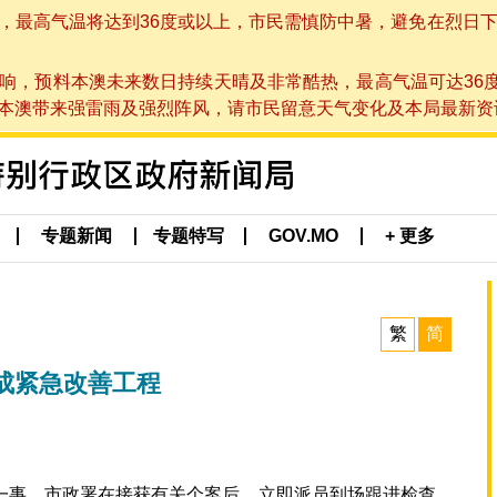
高气温将达到36度或以上，市民需慎防中暑，避免在烈日下进行户
响，预料本澳未来数日持续天晴及非常酷热，最高气温可达36
带来强雷雨及强烈阵风，请市民留意天气变化及本局最新资讯。(于 2
专题新闻
专题特写
GOV.MO
+ 更多
繁
简
成紧急改善工程
一事，市政署在接获有关个案后，立即派员到场跟进检查，