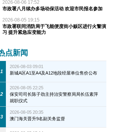
2026-08-06 17:52
市政署八月续办多场动保活动 欢迎市民报名参加
2026-08-05 19:15
市政署联同消防局于飞能便度街小贩区进行火警演
习 提升紧急应变能力
热点新闻
2026-08-03 09:01
1
新城A区A1至A4及A12地段经屋单位售价公布
2026-08-05 22:25
2
保安司司长陈子劲主持治安警察局局长伍素萍
就职仪式
2026-08-05 20:35
3
澳门海关晋升9名副关务监督