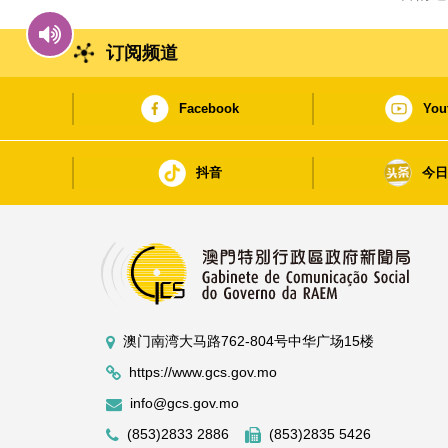
订阅频道
Facebook
You
抖音
今
澳门南湾大马路762-804号中华广场15楼
https://www.gcs.gov.mo
info@gcs.gov.mo
(853)2833 2886
(853)2835 5426