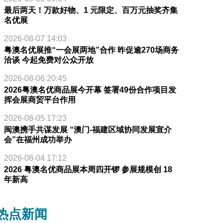
最后两天！万款好物、1 元限定、百万元抽奖齐集
名优展
2026-08-07 14:03
粤澳名优展推“一会展两地”合作 昨促逾270场商务
洽谈 今起免费对公众开放
2026-08-06 20:45
2026粤澳名优商品展今开幕 签署49份合作项目发
挥会展商贸平台作用
2026-08-05 17:23
闽澳携手共谋发展 “澳门-福建区域协同发展宣介
会”在福州成功举办
2026-08-04 17:12
2026 粤澳名优商品展本周四开锣 参展规模创 18
年新高
热点新闻