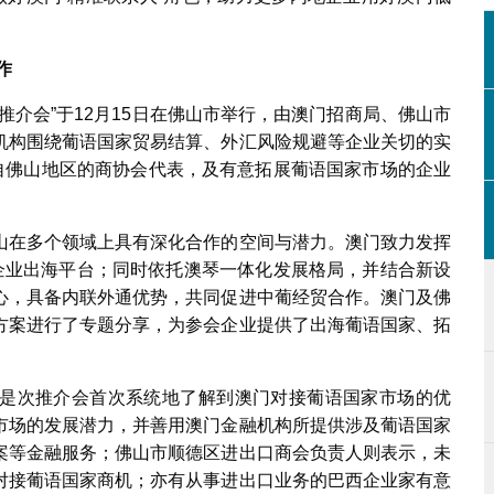
作
推介会”于12月15日在佛山市举行，由澳门招商局、佛山市
机构围绕葡语国家贸易结算、外汇风险规避等企业关切的实
来自佛山地区的商协会代表，及有意拓展葡语国家市场的企业
山在多个领域上具有深化合作的空间与潜力。澳门致力发挥
地企业出海平台；同时依托澳琴一体化发展格局，并结合新设
心，具备内联外通优势，共同促进中葡经贸合作。澳门及佛
方案进行了专题分享，为参会企业提供了出海葡语国家、拓
是次推介会首次系统地了解到澳门对接葡语国家市场的优
市场的发展潜力，并善用澳门金融机构所提供涉及葡语国家
案等金融服务；佛山市顺德区进出口商会负责人则表示，未
对接葡语国家商机；亦有从事进出口业务的巴西企业家有意