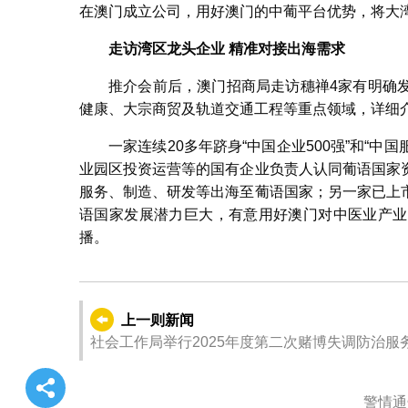
在澳门成立公司，用好澳门的中葡平台优势，将大
走访湾区龙头企业
精准对接出海需求
推介会前后，澳门招商局走访穗禅4家有明确
健康、大宗商贸及轨道交通工程等重点领域，详细
一家连续20多年跻身“中国企业500强”和“中
业园区投资运营等的国有企业负责人认同葡语国家
服务、制造、研发等出海至葡语国家；另一家已上
语国家发展潜力巨大，有意用好澳门对中医业产业
播。
上一则新闻
社会工作局举行2025年度第二次赌博失调防治服
警情通