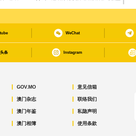
tube
WeChat
日头条
Instagram
GOV.MO
意见信箱
澳门杂志
联络我们
澳门年鉴
私隐声明
澳门相簿
使用条款