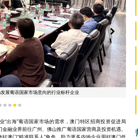
下一则
确发展葡语国家市场意向的行业标杆企业
2
3
4
5
6
企业“出海”葡语国家市场的需求，澳门特区招商投资促进局
织澳门金融业界前往广州、佛山推广葡语国家营商及投资机遇。
做好澳门“精准联系人”角色，助力更多内地企业用好澳门低