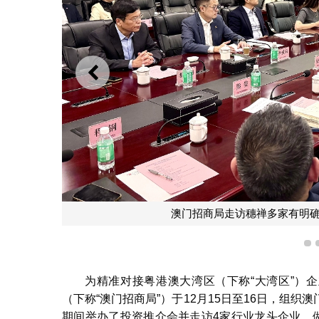
上一则
澳门招商局走访穗禅多家有明
1
为精准对接粤港澳大湾区（下称“大湾区”）
（下称“澳门招商局”）于12月15日至16日，组
期间举办了投资推介会并走访4家行业龙头企业，