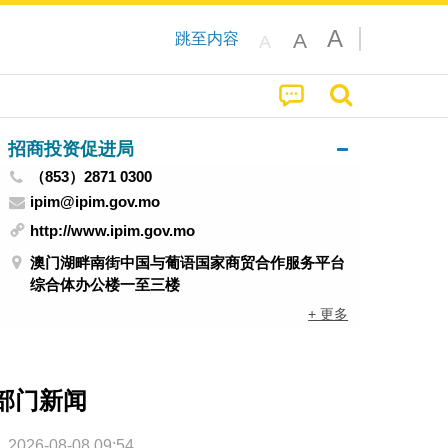
A
A
跳至内容
A
招商投资促进局
（853）2871 0300
ipim@ipim.gov.mo
http://www.ipim.gov.mo
澳门湖畔南街中国与葡语国家商贸合作服务平台
综合体办公楼一至三楼
+ 更多
部门新闻
2026-08-08 09:54