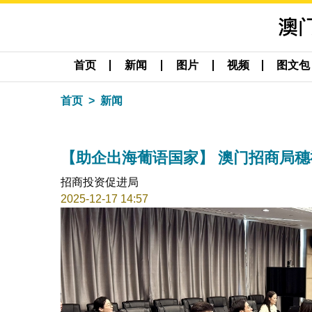
首页
新闻
图片
视频
图文包
首页
新闻
【助企出海葡语国家】 澳门招商局穗
招商投资促进局
2025-12-17 14:57