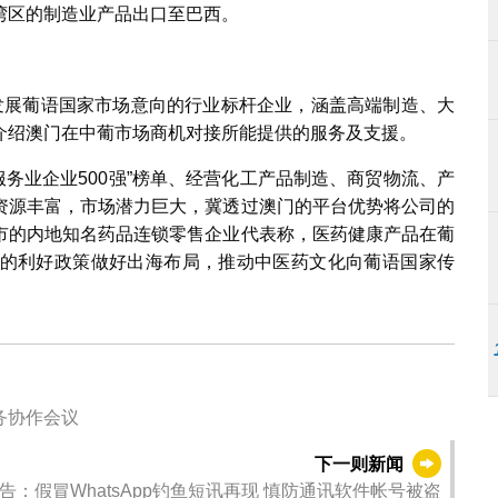
湾区的制造业产品出口至巴西。
发展葡语国家市场意向的行业标杆企业，涵盖高端制造、大
介绍澳门在中葡市场商机对接所能提供的服务及支援。
国服务业企业500强”榜单、经营化工产品制造、商贸物流、产
资源丰富，市场潜力巨大，冀透过澳门的平台优势将公司的
市的内地知名药品连锁零售企业代表称，医药健康产品在葡
的利好政策做好出海布局，推动中医药文化向葡语国家传
务协作会议
下一则新闻
告：假冒WhatsApp钓鱼短讯再现 慎防通讯软件帐号被盗