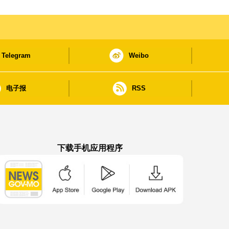
Telegram
Weibo
电子报
RSS
下载手机应用程序
澳门政府新闻 APP - App Store 下载
澳门政府新闻 APP - Google Pla
澳门政府新闻 APP -