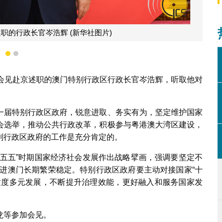
职的行政长官岑浩辉 (新华社图片)
1
2
台会见赴京述职的澳门特别行政区行政长官岑浩辉，听取他对
一届特别行政区政府，锐意进取、务实有为，坚定维护国家
会选举，推动公共行政改革，积极参与粤港澳大湾区建设，
别行政区政府的工作是充分肯定的。
十五五”时期国家经济社会发展作出战略擘画，强调要坚定不
，促进澳门长期繁荣稳定。特别行政区政府要主动对接国家“十
适度多元发展，不断提升治理效能，更好融入和服务国家发
龙等参加会见。