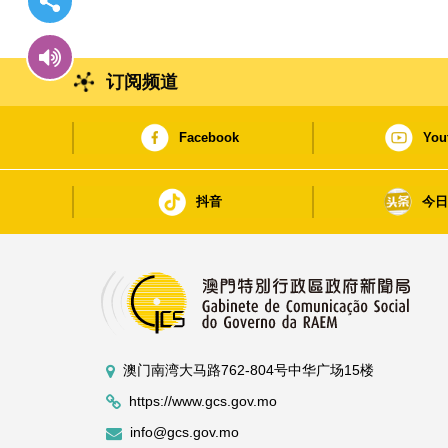
订阅频道
Facebook
You
抖音
今
澳门南湾大马路762-804号中华广场15楼
https://www.gcs.gov.mo
info@gcs.gov.mo