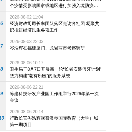
个疫情受影响国家或地区进行加强入境防疫措
施
2026-08-02 11:04
6
经济财政司司长率团队落区走访各社团 凝聚共
识推进经济民生各项工作
2026-08-03 22:03
7
岑浩辉在福建厦门、龙岩两市考察调研
2026-08-06 10:17
8
卫生局于8月7日开展新一轮“长者安装假牙计划”
致力构建“老有所医”的服务系统
2026-08-06 22:21
9
筹建科技研发产业园工作组举行2026年第一次
会议
2026-08-06 20:14
10
行政长官岑浩辉视察澳琴国际教育（大学）城
第一期项目