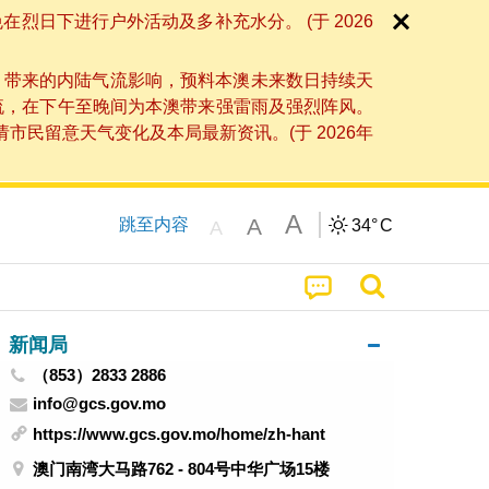
日下进行户外活动及多补充水分。 (于 2026
」带来的内陆气流影响，预料本澳未来数日持续天
流，在下午至晚间为本澳带来强雷雨及强烈阵风。
民留意天气变化及本局最新资讯。(于 2026年
A
A
跳至内容
34°
C
A
新闻局
（853）2833 2886
info@gcs.gov.mo
https://www.gcs.gov.mo/home/zh-hant
澳门南湾大马路762 - 804号中华广场15楼