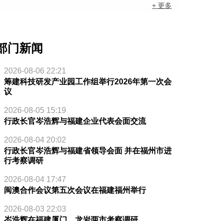
+ 更多
部门新闻
2026-08-06 22:21
筹建科技研发产业园工作组举行2026年第一次会
议
2026-08-05 15:19
行政长官岑浩辉与福建企业代表会面交流
2026-08-04 20:02
行政长官岑浩辉与福建省领导会面 并在福州市进
行考察调研
2026-08-04 17:47
闽澳合作会议第五次会议在福建福州举行
2026-08-03 22:03
岑浩辉在福建厦门、龙岩两市考察调研