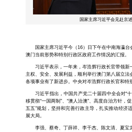
国家主席习近平会见赴京述
国家主席习近平今（16）日下午在中南海瀛
澳门当前形势和特别行政区政府工作情况的汇报。
习近平表示，一年来，岑浩辉行政长官带领新
主权、安全、发展利益，顺利举行澳门第八届立法
各项事业有了新进步。中央对岑浩辉行政长官和特
习近平指出，中国共产党二十届四中全会对“
移贯彻“一国两制”、“澳人治澳”、高度自治方针
五五”规划，坚持和完善行政主导，扎实推动经济
展大局。
李强、蔡奇、丁薛祥、李干杰、陈文清、夏宝