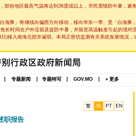
部份地区最高气温将达到36度或以上，市民需慎防中暑，避免在烈
白海豚」将继续向偏西方向移动，移向华东一带。受「白海豚
避免长时间在户外逗留及提防中暑，并留意高温触发引起的强对
8日)移入南海北部并减弱。本局正密切监测有关系统发展情况，请市
专题新闻
专题特写
GOV.MO
+ 更多
繁
简
PT
EN
述职报告