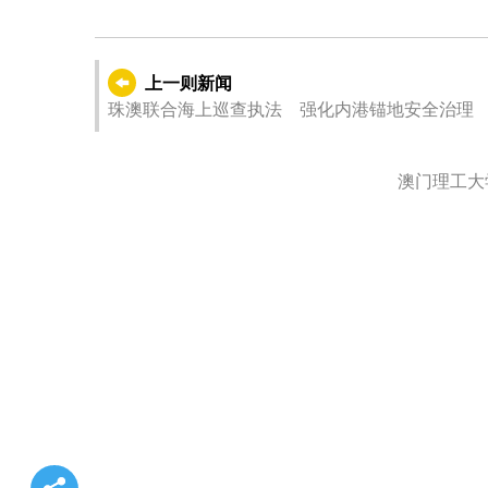
上一则新闻
珠澳联合海上巡查执法 强化内港锚地安全治理
澳门理工大