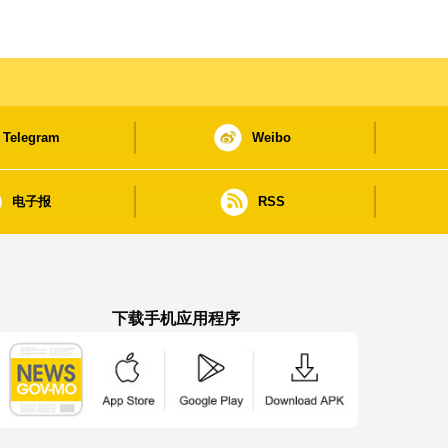
Telegram
Weibo
电子报
RSS
下载手机应用程序
澳门政府新闻 APP - App Store 下载
澳门政府新闻 APP - Google Pla
澳门政府新闻 APP -