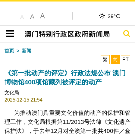
A
C
A
29°
A
搜寻
目录
首页
新闻
繁
简
PT
《第一批动产的评定》行政法规公布 澳门
博物馆400项馆藏列被评定的动产
文化局
2025-12-15 21:54
为推动澳门具重要文化价值的动产的保护和管
理工作，文化局根据第11/2013号法律《文化遗产
保护法》，于去年12月对全澳第一批共400件／套