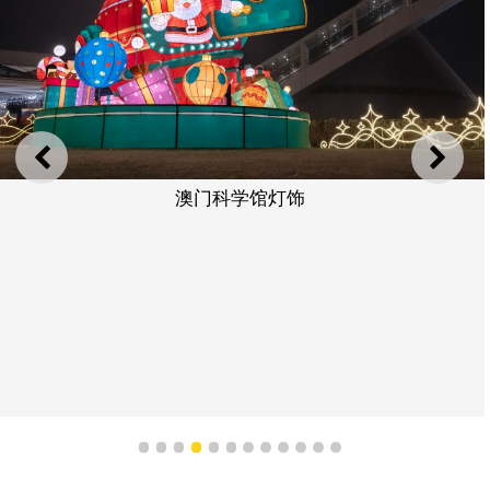
上一则
下一
澳门科学馆灯饰
1
2
3
4
5
6
7
8
9
10
11
12