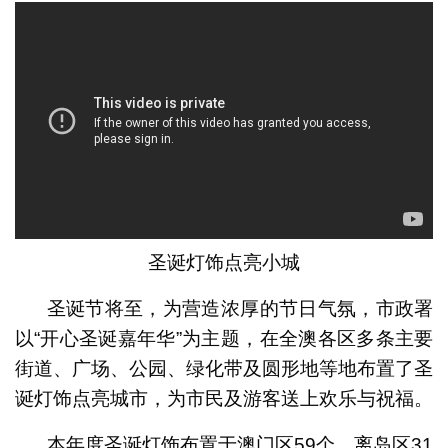
圣诞灯饰点亮小城
圣诞节将至，为营造浓厚的节日气氛，市政署
以“开心圣诞嘉年华”为主题，在全澳各区多条主要
街道、广场、公园、绿化带及圆形地等地布置了圣
诞灯饰点亮城市，为市民及游客送上欢乐与祝福。
本年度圣诞灯饰布置于澳门区59个、离岛区31