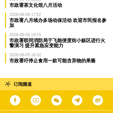
市政署茶文化馆八月活动
2026-08-06 17:52
市政署八月续办多场动保活动 欢迎市民报名参
加
2026-08-05 19:15
市政署联同消防局于飞能便度街小贩区进行火
警演习 提升紧急应变能力
2026-08-05 18:32
市政署吁停止食用一款可能含异物的果酱
订阅频道