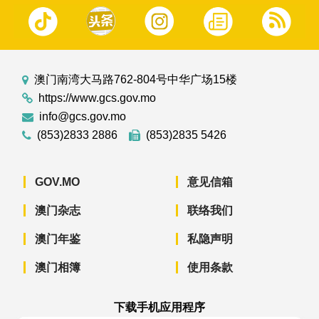
澳门南湾大马路762-804号中华广场15楼
https://www.gcs.gov.mo
info@gcs.gov.mo
(853)2833 2886
(853)2835 5426
GOV.MO
意见信箱
澳门杂志
联络我们
澳门年鉴
私隐声明
澳门相簿
使用条款
下载手机应用程序