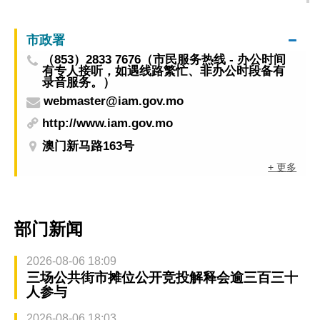
健康资讯推广
市政署
（853）2833 7676（市民服务热线 - 办公时间
有专人接听，如遇线路繁忙、非办公时段备有
录音服务。）
webmaster@iam.gov.mo
http://www.iam.gov.mo
澳门新马路163号
+ 更多
部门新闻
2026-08-06 18:09
三场公共街市摊位公开竞投解释会逾三百三十
人参与
2026-08-06 18:03