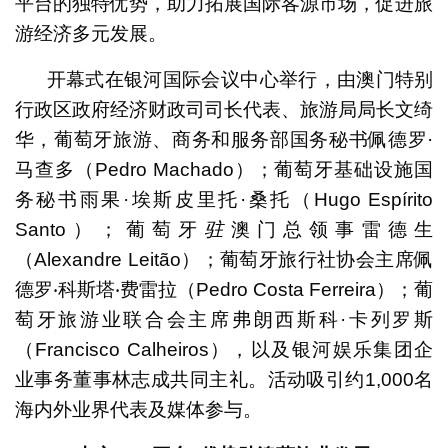
平台的独特优势，助力拓展国际客源市场，促进旅
游经济多元发展。
开幕式在银河国际会议中心举行，由澳门特别
行政区政府经济财政司司长代表、旅游局局长文绮
华，葡萄牙旅游、商务和服务部国务秘书佩德罗·
马查多（Pedro Machado）；葡萄牙基础设施国
务秘书雨果·埃斯皮里托·桑托（Hugo Espírito
Santo）；葡萄牙
驻
澳门总领事雷德生
（Alexandre Leitão）；葡萄牙旅行社协会主席佩
德罗‧科斯塔‧费雷拉（Pedro Costa Ferreira）；葡
萄牙旅游业联合会主席弗朗西斯科·卡列罗斯
（Francisco Calheiros），以及银河娱乐集团企
业事务董事林志成共同主礼。活动吸引约1,000名
海内外业界代表及媒体参与。