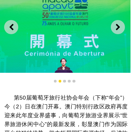
上一则
下一
1
2
3
4
5
旅游局局长文绮华代表经济财政司司长在开幕式上致辞
第50届葡萄牙旅行社协会年会（下称“年会”）
今（2）日在澳门开幕。澳门特别行政区政府再度
迎来此年度业界盛事，向葡萄牙旅游业界展示“世
界旅游休闲中心”的最新发展，彰显澳门作为国际