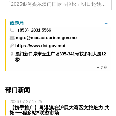
「2025银河娱乐澳门国际马拉松」明日起领取
号码布
旅游局
（853）2831 5566
mgto@macaotourism.gov.mo
https://www.dst.gov.mo/
澳门新口岸宋玉生广场335-341号获多利大厦12
楼
+ 更多
部门新闻
2026-07-27 17:25
【携手推广】粤港澳在沪展大湾区文旅魅力 共
拓“一程多站”联游市场