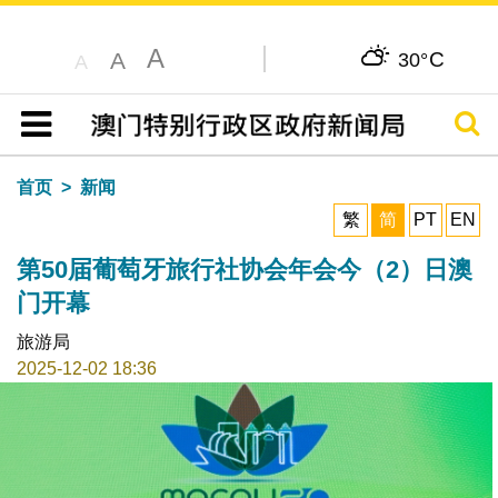
A
C
A
30°
A
搜寻
目录
首页
新闻
繁
简
PT
EN
第50届葡萄牙旅行社协会年会今（2）日澳
门开幕
旅游局
2025-12-02 18:36