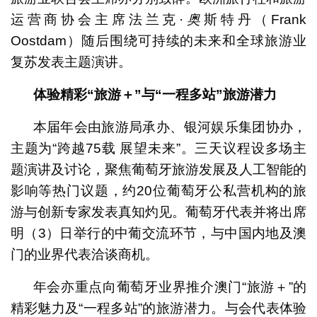
运营商协会主席法兰克·
奥
斯特丹（Frank
Oostdam）随后围绕可持续的未来和全球旅游业
复苏发表主题演讲。
体验精彩
“
旅游＋
”
与
“
一程多站
”
旅游潜力
本届年会由旅游局承办、银河娱乐集团协办，
主题为“跨越75载 展望未来”。三天议程设多场主
题演讲及讨论，聚焦葡萄牙旅游发展及人工智能的
影响等热门议题，约20位葡萄牙公私营机构的旅
游与创新专家发表真知灼见。葡萄牙代表并将出席
明（3）日举行的中葡交流环节，与中国内地及澳
门的业界代表洽谈商机。
年会亦重点向葡萄牙业界推介澳门“旅游＋”的
精彩魅力及“一程多站”的旅游潜力。与会代表体验