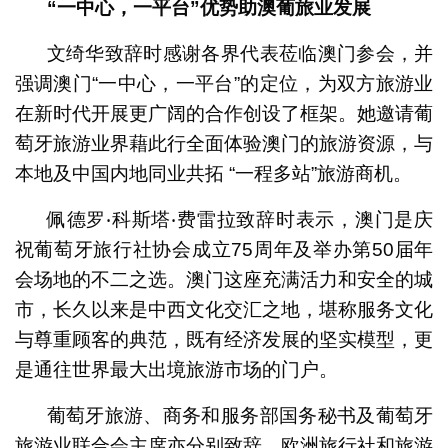
“
一中心，一平台
”
优势助澳葡旅业发展
文绮华致辞时感谢各界代表莅临澳门参会，并
强调澳门“一中心，一平台”的定位，为双方旅游业
在新时代开展更广阔的合作创设了框架。她邀请葡
萄牙旅游业界藉此行全面体验澳门的旅游资源，与
本地及中国内地同业共拓 “一程多站”旅游商机。
佩德罗‧科斯塔‧费雷拉致辞时表示，澳门是庆
祝葡萄牙旅行社协会成立75周年及举办第50届年
会场地的不二之选。澳门这座充满活力和安全的城
市，长久以来是中西文化交汇之地，堪称服务文化
与尊重顾客的典范，既有经济发展的坚实模型，更
是通往世界最大出境旅游市场的门户。
葡萄牙旅游、商务和服务部国务秘书及葡萄牙
旅游业联合会主席亦分别致辞。欧洲旅行社和旅游