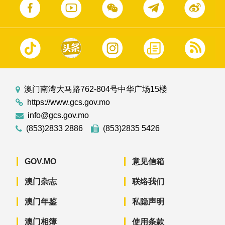
澳门南湾大马路762-804号中华广场15楼
https://www.gcs.gov.mo
info@gcs.gov.mo
(853)2833 2886
(853)2835 5426
GOV.MO
意见信箱
澳门杂志
联络我们
澳门年鉴
私隐声明
澳门相簿
使用条款