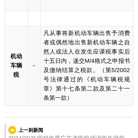
凡从事将新机动车辆出售予消费
者或偶然地出售新机动车辆之自
然人或法人在发生应课税事实后
机动
十五日内，递交M/4格式之申报书
车辆
－
及缴纳结算之税款。（第5/2002
税
号法律通过的《机动车辆税规
章》第十七条第二款及第二十一
条第一款）
上一则新闻