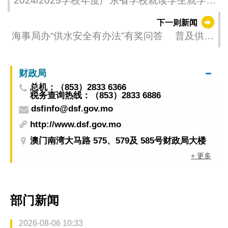
2024/2025学校年度广东省学校就读学生就学财
政支援—列入学费津贴及学习用品津贴有条件
下一则新闻
限制名单的申请处理结果公布
海事局办“供水安全有办法”有奖问答 普及供水
安全和再生水知识
财政局
总机：（853）2833 6366
税务查询热线：（853）2833 6886
dsfinfo@dsf.gov.mo
http://www.dsf.gov.mo
澳门南湾大马路 575、579及 585号财政局大楼
+ 更多
部门新闻
2026-08-06 10:33