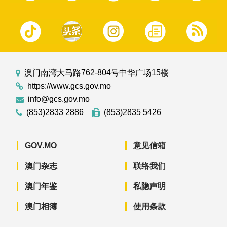
澳门南湾大马路762-804号中华广场15楼
https://www.gcs.gov.mo
info@gcs.gov.mo
(853)2833 2886
(853)2835 5426
GOV.MO
意见信箱
澳门杂志
联络我们
澳门年鉴
私隐声明
澳门相簿
使用条款