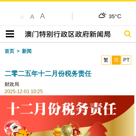
A
C
A
35°
A
搜寻
目录
首页
新闻
繁
简
PT
二零二五年十二月份税务责任
财政局
2025-12-01 10:25