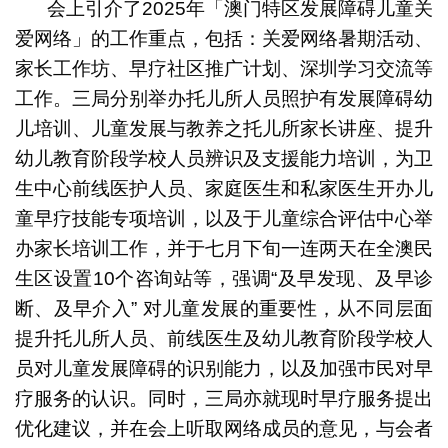
会上引介了2025年「澳门特区发展障碍儿童关
爱网络」的工作重点，包括：关爱网络暑期活动、
家长工作坊、早疗社区推广计划、深圳学习交流等
工作。三局分别举办托儿所人员照护有发展障碍幼
儿培训、儿童发展与教养之托儿所家长讲座、提升
幼儿教育阶段学校人员辨识及支援能力培训，为卫
生中心前线医护人员、家庭医生和私家医生开办儿
童早疗技能专项培训，以及于儿童综合评估中心举
办家长培训工作，并于七月下旬一连两天在全澳民
生区设置10个咨询站等，强调“及早发现、及早诊
断、及早介入” 对儿童发展的重要性，从不同层面
提升托儿所人员、前线医生及幼儿教育阶段学校人
员对儿童发展障碍的识别能力，以及加强巿民对早
疗服务的认识。同时，三局亦就现时早疗服务提出
优化建议，并在会上听取网络成员的意见，与会者