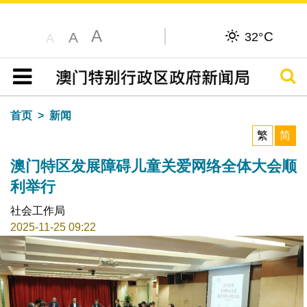
A
C
A
32°
A
搜寻
目录
首页
新闻
繁
简
澳门特区发展障碍儿童关爱网络全体大会顺
利举行
社会工作局
2025-11-25 09:22