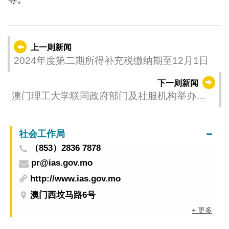
上一则新闻
2024年度第二期所得补充税缴纳期至12月1日
下一则新闻
澳门理工大学联同政府部门及社服机构举办身
心健康同乐日
社会工作局
（853）2836 7878
pr@ias.gov.mo
http://www.ias.gov.mo
澳门西坟马路6号
+ 更多