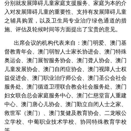
分别就发展障碍儿童家庭支援服务、家庭为本的介
入对发展障碍儿童的重要性、支持有发展障碍儿童
之辅具购置，以及卫生局专业治疗绿色通道的措
施、评估及轮候时间等方面提出了宝贵的意见。
出席会议的机构代表来自：澳门明爱、澳门基
督教青年会、澳门弱智人士家长协进会、澳门特殊
奥运会、澳门展智服务协会、澳门聋人协会、澳门
儿童发展协会、澳门自闭症协会、澳门视障人士权
益促进会、澳门职业治疗师公会、澳门圣公会社会
服务处、澳门循道卫理联合教会社会服务处、澳门
妇女联合总会家庭服务中心、澳门仁慈堂盲人重建
中心、澳门唐心儿协会、澳门勤立自闭人士之家、
救世军（澳门）、澳门复健及教育协会、二龙喉公
立学校、中葡职业技术学校、协同特殊教育学校
等。