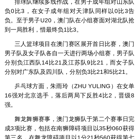
排球队继续多线作战，在男子成年组对山东队
负0比3，在女子成年组对天津队同样以0比3告
负。至于男子U20，澳门队在小组赛面对湖北队抢
到一局胜利，惜最终负1比3。
三人篮球项目在澳门赛区展开首日比赛，澳门
男子队及女子队各自一天进行两场小组赛，男子队
分别负江西队14比21及江苏队9比21，而女子队
分别对广东队及四川队，分别负3比21和5比21。
乒乓球方面，朱雨玲（ZHU YULING）在女单
16强对北京选手，落后两局下反胜4比2，晋级8
强。
舞龙舞狮赛事，澳门龙狮队于第二个赛事日完
成3项比赛，包括在南狮障碍项目以35秒060获得
第三名，在舞龙障碍项目以1分21秒560获得第七