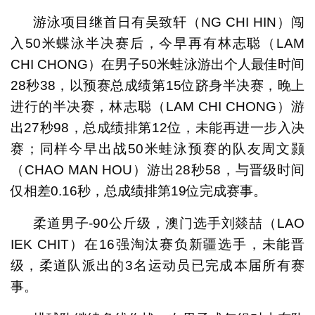
游泳项目继首日有吴致轩（NG CHI HIN）闯
入50米蝶泳半决赛后，今早再有林志聪（LAM
CHI CHONG）在男子50米蛙泳游出个人最佳时间
28秒38，以预赛总成绩第15位跻身半决赛，晚上
进行的半决赛，林志聪（LAM CHI CHONG）游
出27秒98，总成绩排第12位，未能再进一步入决
赛；同样今早出战50米蛙泳预赛的队友周文颢
（CHAO MAN HOU）游出28秒58，与晋级时间
仅相差0.16秒，总成绩排第19位完成赛事。
柔道男子-90公斤级，澳门选手刘燚喆（LAO
IEK CHIT）在16强淘汰赛负新疆选手，未能晋
级，柔道队派出的3名运动员已完成本届所有赛
事。