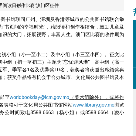
3世界阅读日创作比赛”澳门区征件
公共图书馆联同广州、深圳及香港等城市的公共图书馆联合举
主题为“书页间的幸福时光”，藉阅读和创作相结合，鼓励儿童及
知识的大门，拓展视野，丰富人生。澳门区比赛的收件期为
分为初小组（小一至小二）及中小组（小三至小四）。征文比
初中组（初一至初三）主题为“忘忧避风港”，高中组（高一
亚军、季军各1名及优异奖10名，获奖者将获邀出席颁奖典
知；获奖作品将有机会于合办城市、文化局公共图书馆及本
邮至
worldbookday@icm.gov.mo
（
美术组除外），或将作
名表格可于文化局公共图书馆网站
www.library.gov.mo
浏览
致电8598 6663（杨小姐）或8598 6664（凌小