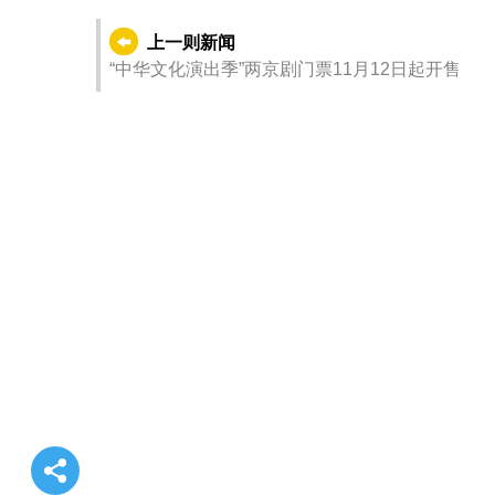
上一则新闻
“中华文化演出季”两京剧门票11月12日起开售