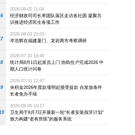
施
2026-08-02 11:04
6
经济财政司司长率团队落区走访各社团 凝聚共
识推进经济民生各项工作
2026-08-03 22:03
7
岑浩辉在福建厦门、龙岩两市考察调研
2026-07-31 16:40
8
统计局8月1日起派员上门 协助住户完成2026 中
期人口统计问卷
2026-07-31 12:47
9
央积金2026年度款项明起接受提款 合发放条件
长者免办手续
2026-08-06 10:17
10
卫生局于8月7日开展新一轮“长者安装假牙计划”
致力构建“老有所医”的服务系统