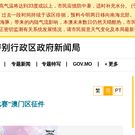
将达到33度或以上，市民应慎防中暑，适时补充水分。 (于 202
，过去一段时间持续于该区徘徊，预料今明两日移向南海北部。
海豚」带来的内陆气流影响，本澳未来数日仍然天晴酷热，市
切监测有关系统发展情况，请市民留意天气变化及本局最新资讯。(于 
专题新闻
专题特写
GOV.MO
+ 更多
繁
简
PT
作比赛”澳门区征件