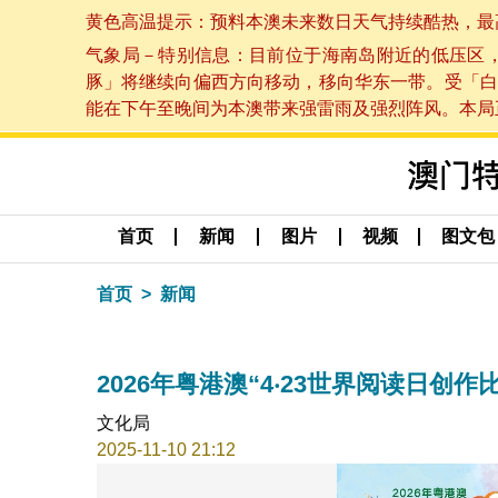
黄色高温提示：预料本澳未来数日天气持续酷热，最高气温
气象局－特别信息：目前位于海南岛附近的低压区
豚」将继续向偏西方向移动，移向华东一带。受「白
能在下午至晚间为本澳带来强雷雨及强烈阵风。本局正密
首页
新闻
图片
视频
图文包
首页
新闻
2026年粤港澳“4‧23世界阅读日创
文化局
2025-11-10 21:12