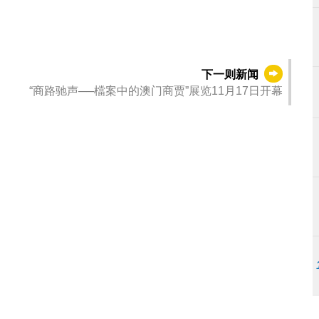
下一则新闻
“商路驰声──檔案中的澳门商贾”展览11月17日开幕