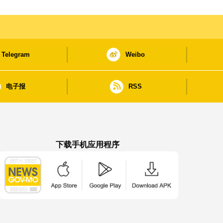
Telegram
Weibo
电子报
RSS
下载手机应用程序
澳门政府新闻 APP - App Store 下载
澳门政府新闻 APP - Google Pla
澳门政府新闻 APP -