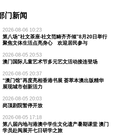
部门新闻
2026-08-06 10:23
第八场“社文茶座‧社文范畴齐齐倾”8月20日举行
聚焦文体生活点亮身心 欢迎居民参与
2026-08-05 20:53
澳门国际儿童艺术节多元艺文活动接连登场
2026-08-05 20:37
“澳门馆”再度亮相香港书展 荟萃本澳出版精华
展现城市创新活力
2026-08-05 20:03
岗顶剧院暂停开放
2026-08-05 17:18
第八届内地与港澳中学生文化遗产暑期课堂 澳门
学员赴闽展开七日研学之旅