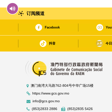
订阅频道
Facebook
You
抖音
今
澳门南湾大马路762-804号中华广场15楼
https://www.gcs.gov.mo
info@gcs.gov.mo
(853)2833 2886
(853)2835 5426