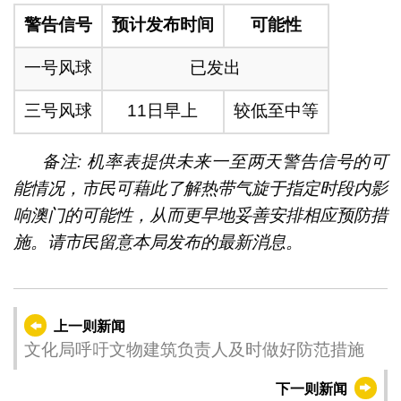
警告信号
预计发布时间
可能性
一号风球
已发出
三号风球
11日早上
较低至中等
备注: 机率表提供未来一至两天警告信号的可
能情况，市民可藉此了解热带气旋于指定时段内影
响澳门的可能性，从而更早地妥善安排相应预防措
施。请市民留意本局发布的最新消息。
上一则新闻
文化局呼吁文物建筑负责人及时做好防范措施
下一则新闻