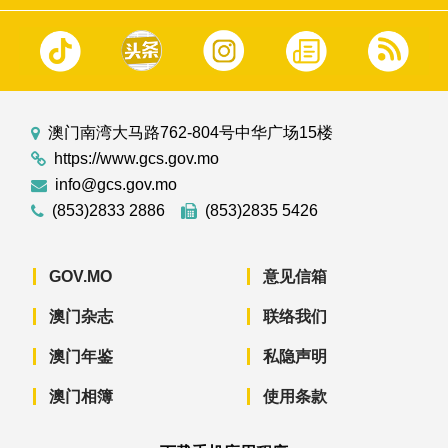
澳门南湾大马路762-804号中华广场15楼
https://www.gcs.gov.mo
info@gcs.gov.mo
(853)2833 2886
(853)2835 5426
GOV.MO
意见信箱
澳门杂志
联络我们
澳门年鉴
私隐声明
澳门相簿
使用条款