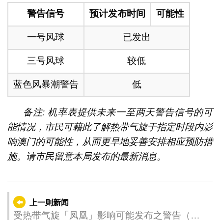
警告信号
预计发布时间
可能性
一号风球
已发出
三号风球
较低
蓝色风暴潮警告
低
备注: 机率表提供未来一至两天警告信号的可
能情况，市民可藉此了解热带气旋于指定时段内影
响澳门的可能性，从而更早地妥善安排相应预防措
施。请市民留意本局发布的最新消息。
上一则新闻
受热带气旋「凤凰」影响可能发布之警告（更