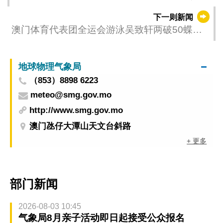
新时间：2025-11-11 05:00）
下一则新闻
澳门体育代表团全运会游泳吴致轩两破50蝶澳
门纪录
地球物理气象局
（853）8898 6223
meteo@smg.gov.mo
http://www.smg.gov.mo
澳门氹仔大潭山天文台斜路
+ 更多
部门新闻
2026-08-03 10:45
气象局8月亲子活动即日起接受公众报名