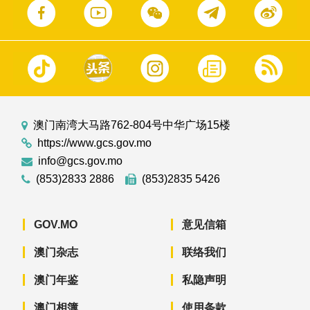
澳门南湾大马路762-804号中华广场15楼
https://www.gcs.gov.mo
info@gcs.gov.mo
(853)2833 2886
(853)2835 5426
GOV.MO
意见信箱
澳门杂志
联络我们
澳门年鉴
私隐声明
澳门相簿
使用条款