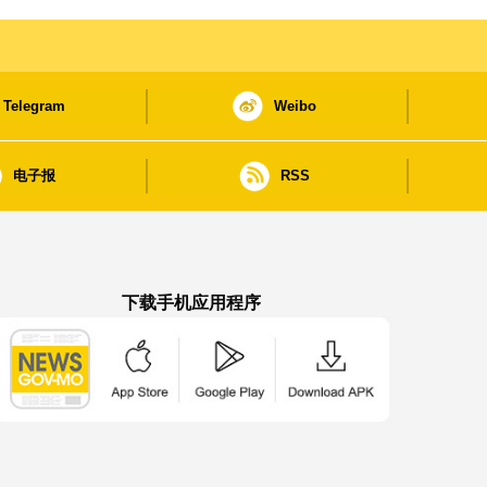
Telegram
Weibo
电子报
RSS
下载手机应用程序
澳门政府新闻 APP - App Store 下载
澳门政府新闻 APP - Google Pla
澳门政府新闻 APP -