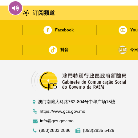
订阅频道
Facebook
You
抖音
今
澳门南湾大马路762-804号中华广场15楼
https://www.gcs.gov.mo
info@gcs.gov.mo
(853)2833 2886
(853)2835 5426