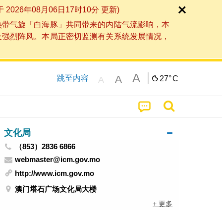
6年08月06日17时10分 更新)
热带气旋「白海豚」共同带来的内陆气流影响，本
及强烈阵风。本局正密切监测有关系统发展情况，
A
A
跳至内容
27°
C
A
文化局
（853）2836 6866
webmaster@icm.gov.mo
http://www.icm.gov.mo
澳门塔石广场文化局大楼
+ 更多