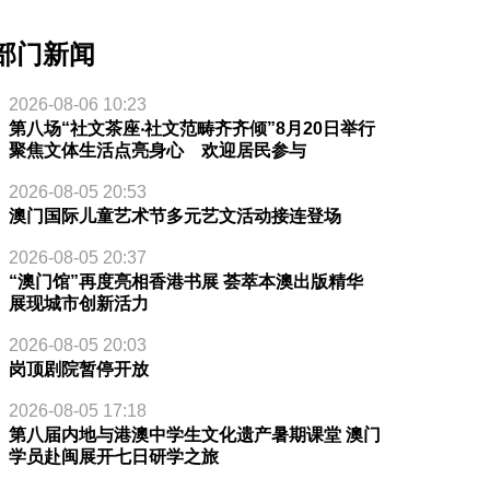
部门新闻
2026-08-06 10:23
第八场“社文茶座‧社文范畴齐齐倾”8月20日举行
聚焦文体生活点亮身心 欢迎居民参与
2026-08-05 20:53
澳门国际儿童艺术节多元艺文活动接连登场
2026-08-05 20:37
“澳门馆”再度亮相香港书展 荟萃本澳出版精华
展现城市创新活力
2026-08-05 20:03
岗顶剧院暂停开放
2026-08-05 17:18
第八届内地与港澳中学生文化遗产暑期课堂 澳门
学员赴闽展开七日研学之旅