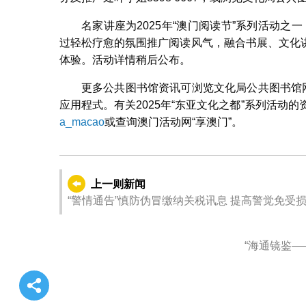
名家讲座为2025年“澳门阅读节”系列活动之一
过轻松疗愈的氛围推广阅读风气，融合书展、文化
体验。活动详情稍后公布。
更多公共图书馆资讯可浏览文化局公共图书馆网站、
应用程式。有关2025年“东亚文化之都”系列活动
a_macao
或查询澳门活动网“享澳门”。
上一则新闻
“警情通告”慎防伪冒缴纳关税讯息 提高警觉免受
“海通镜鉴—