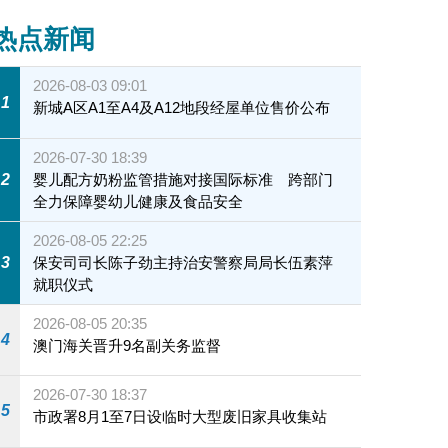
热点新闻
2026-08-03 09:01
1
新城A区A1至A4及A12地段经屋单位售价公布
2026-07-30 18:39
2
婴儿配方奶粉监管措施对接国际标准 跨部门
全力保障婴幼儿健康及食品安全
2026-08-05 22:25
3
保安司司长陈子劲主持治安警察局局长伍素萍
就职仪式
2026-08-05 20:35
4
澳门海关晋升9名副关务监督
2026-07-30 18:37
5
市政署8月1至7日设临时大型废旧家具收集站