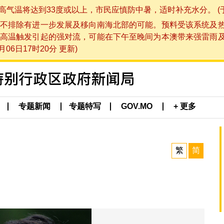
将达到33度或以上，市民应慎防中暑，适时补充水分。 (于 202
不排除有进一步发展及移向南海北部的可能。预料受该系统及
高温触发引起的强对流，可能在下午至晚间为本澳带来强雷雨
06日17时20分 更新)
专题新闻
专题特写
GOV.MO
+ 更多
繁
简